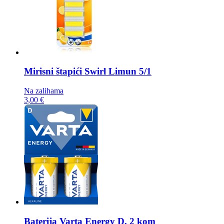
Mirisni štapići
Swirl Limun 5/1
Na zalihama
3,00 €
Baterija
Varta Energy D, 2 kom