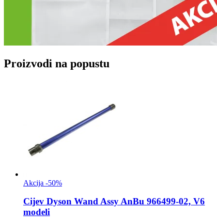
Proizvodi na popustu
Akcija -50%
Cijev
Dyson Wand Assy AnBu 966499-02, V6
modeli