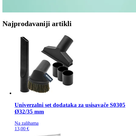
Najprodavaniji artikli
Univerzalni set dodataka za usisavače
S0305
Ø32/35 mm
Na zalihama
13,00 €