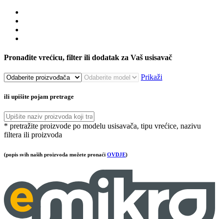
Pronađite vrećicu, filter ili dodatak za Vaš usisavač
Prikaži
ili upišite pojam pretrage
* pretražite proizvode po modelu usisavača, tipu vrećice, nazivu
filtera ili proizvoda
(popis svih naših proizvoda možete pronaći
OVDJE
)