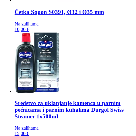
Četka
Sqoon S0391, Ø32 i Ø35 mm
Na zalihama
10,00 €
Sredstvo za uklanjanje kamenca u parnim
pećnicama i parnim kuhalima
Durgol Swiss
Steamer 1x500ml
Na zalihama
15,00 €