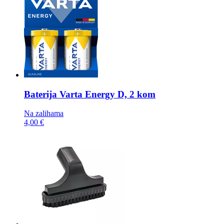
Baterija
Varta Energy D, 2 kom
Na zalihama
4,00 €