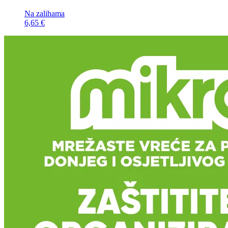
Na zalihama
6,65 €