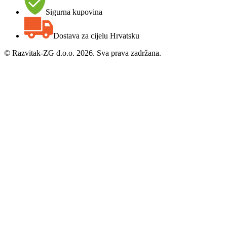
Sigurna kupovina
Dostava za cijelu Hrvatsku
©
Razvitak-ZG d.o.o. 2026. Sva prava zadržana.