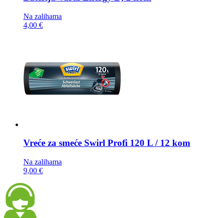
Na zalihama
4,00 €
Vreće za smeće
Swirl Profi 120 L / 12 kom
Na zalihama
9,00 €