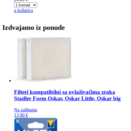
u košaricu
Izdvajamo iz ponude
Filteri kompatibilni sa ovlaživačima zraka
Stadler Form Oskar, Oskar Little, Oskar big
Na zalihama
13,00 €