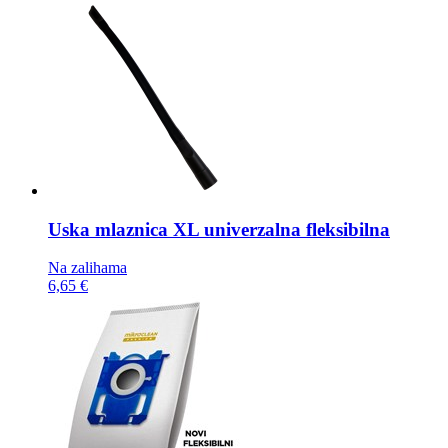
Uska mlaznica
XL univerzalna fleksibilna
Na zalihama
6,65 €