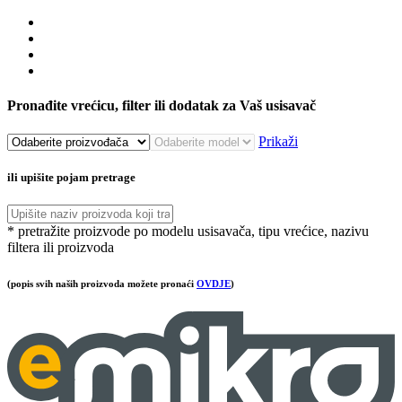
Pronađite vrećicu, filter ili dodatak za Vaš usisavač
Prikaži
ili upišite pojam pretrage
* pretražite proizvode po modelu usisavača, tipu vrećice, nazivu
filtera ili proizvoda
(popis svih naših proizvoda možete pronaći
OVDJE
)