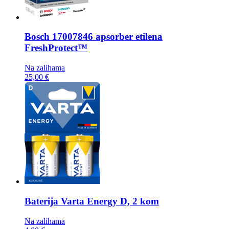
Bosch
17007846 apsorber etilena
FreshProtect™
Na zalihama
25,00 €
Baterija
Varta Energy D, 2 kom
Na zalihama