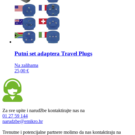
Putni set adaptera
Travel Plugs
Na zalihama
25,00 €
Za sve upite i narudžbe kontaktirajte nas na
01 27 59 144
narudzbe@emikro.hr
Trenutne i potencijalne partnere molimo da nas kontaktiraju na