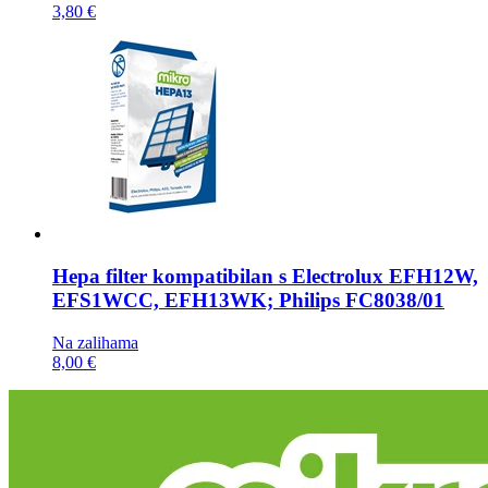
3,80 €
Hepa filter kompatibilan s
Electrolux EFH12W,
EFS1WCC, EFH13WK; Philips FC8038/01
Na zalihama
8,00 €