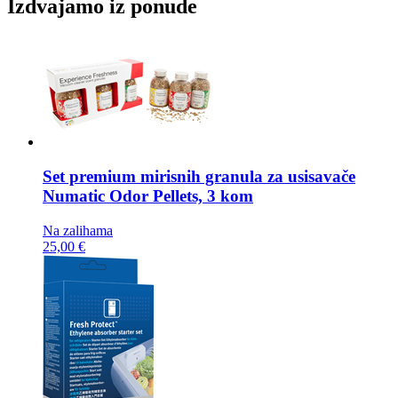
Izdvajamo iz ponude
Set premium mirisnih granula za usisavače
Numatic Odor Pellets, 3 kom
Na zalihama
25,00 €