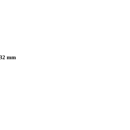
Ø32 mm