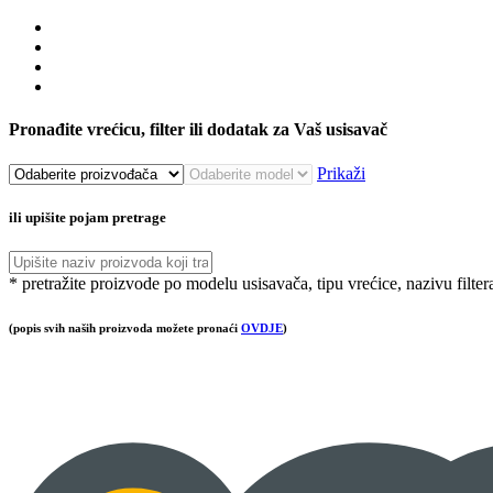
Pronađite vrećicu, filter ili dodatak za Vaš usisavač
Prikaži
ili upišite pojam pretrage
* pretražite proizvode po modelu usisavača, tipu vrećice, nazivu filter
(popis svih naših proizvoda možete pronaći
OVDJE
)