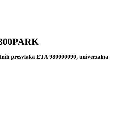
300PARK
ilnih presvlaka
ETA 980000090, univerzalna