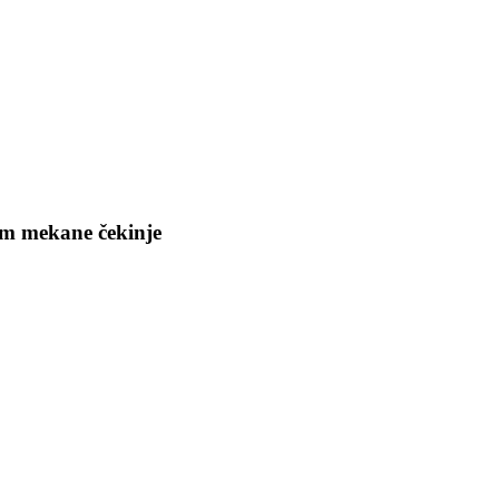
m mekane čekinje