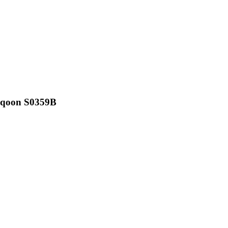
qoon S0359B