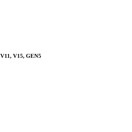
 V11, V15, GEN5