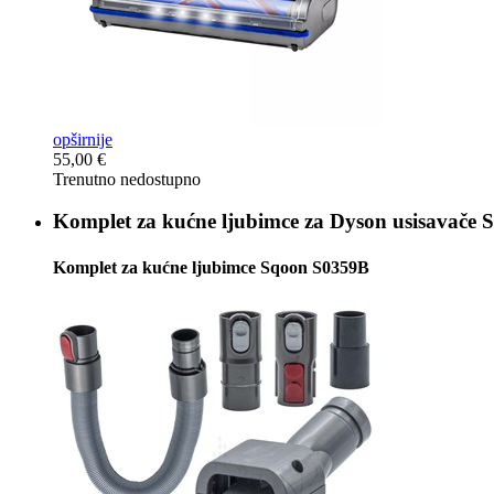
opširnije
55,00 €
Trenutno nedostupno
Komplet za kućne ljubimce za Dyson usisavače
S
Komplet za kućne ljubimce Sqoon S0359B