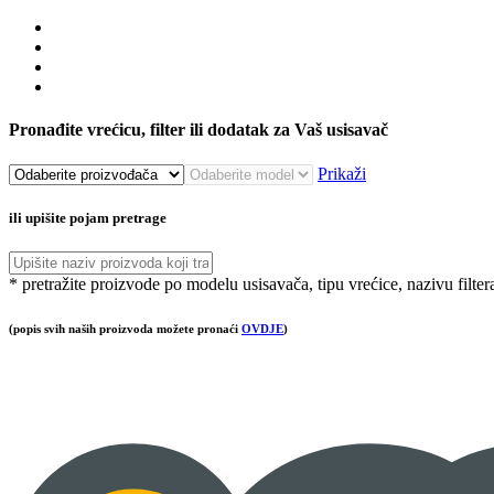
Pronađite vrećicu, filter ili dodatak za Vaš usisavač
Prikaži
ili upišite pojam pretrage
* pretražite proizvode po modelu usisavača, tipu vrećice, nazivu filter
(popis svih naših proizvoda možete pronaći
OVDJE
)