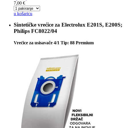
7,00 €
u košaricu
Sintetičke vrećice za
Electrolux E201S, E200S;
Philips FC8022/04
Vrećice za usisavače 4/1 Tip: 88 Premium