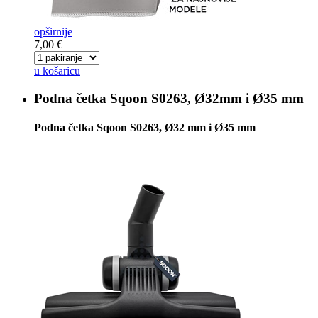
opširnije
7,00 €
u košaricu
Podna četka
Sqoon S0263, Ø32mm i Ø35 mm
Podna četka Sqoon S0263, Ø32 mm i Ø35 mm