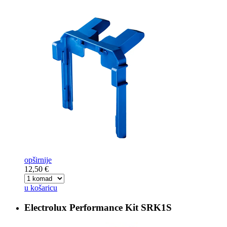
opširnije
12,50 €
u košaricu
Electrolux Performance Kit
SRK1S