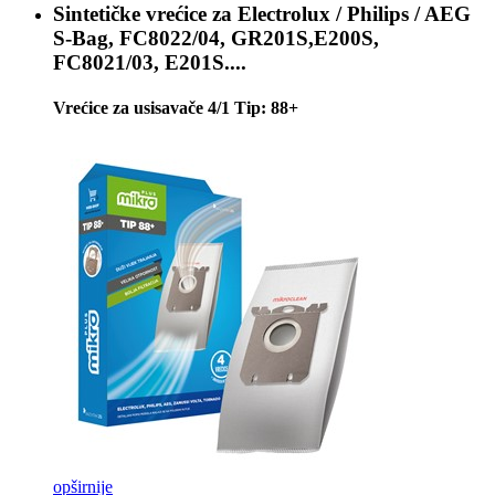
Sintetičke vrećice za
Electrolux / Philips / AEG
S-Bag, FC8022/04, GR201S,E200S,
FC8021/03, E201S....
Vrećice za usisavače 4/1 Tip: 88+
opširnije