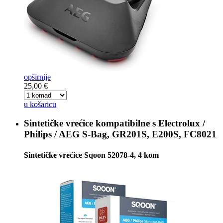
opširnije
25,00 €
u košaricu
Sintetičke vrećice kompatibilne s
Electrolux /
Philips / AEG S-Bag, GR201S, E200S, FC8021
Sintetičke vrećice Sqoon 52078-4, 4 kom