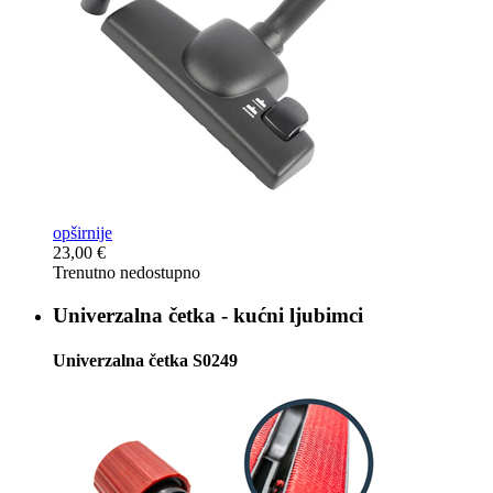
opširnije
23,00 €
Trenutno nedostupno
Univerzalna četka -
kućni ljubimci
Univerzalna četka S0249