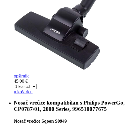
opširnije
45,00 €
u košaricu
Nosač vrećice kompatibilan s
Philips PowerGo,
CP0787/01, 2000 Series, 996510077675
Nosač vrećice Sqoon S0949