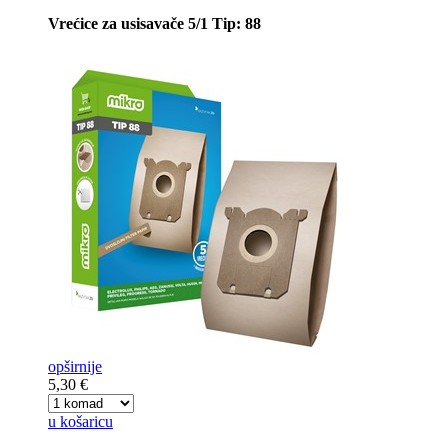
Vrećice za usisavače 5/1 Tip: 88
opširnije
5,30 €
u košaricu