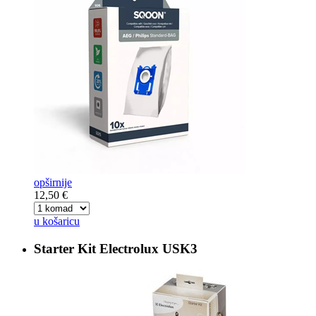
opširnije
12,50 €
u košaricu
Starter Kit
Electrolux USK3