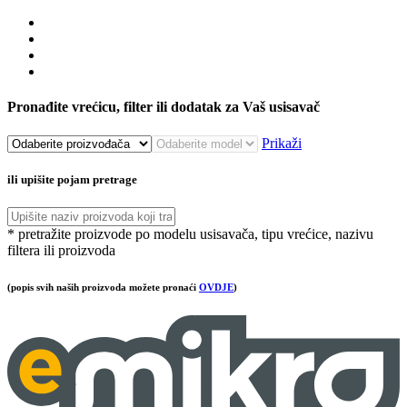
Pronađite vrećicu, filter ili dodatak za Vaš usisavač
Prikaži
ili upišite pojam pretrage
* pretražite proizvode po modelu usisavača, tipu vrećice, nazivu
filtera ili proizvoda
(popis svih naših proizvoda možete pronaći
OVDJE
)