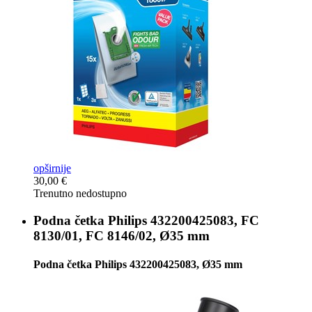
opširnije
30,00 €
Trenutno nedostupno
Podna četka
Philips 432200425083, FC
8130/01, FC 8146/02, Ø35 mm
Podna četka Philips 432200425083, Ø35 mm