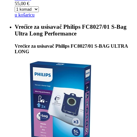
55,00 €
u košaricu
Vrećice za usisavač
Philips FC8027/01 S-Bag
Ultra Long Performance
Vrećice za usisavač Philips FC8027/01 S-BAG ULTRA
LONG