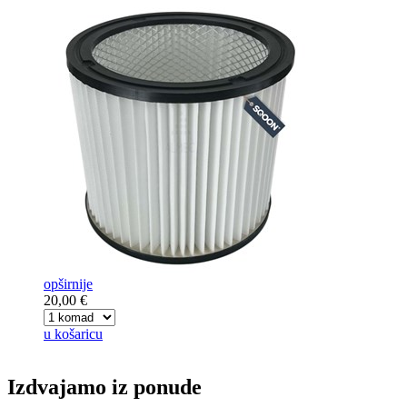
opširnije
20,00 €
u košaricu
Izdvajamo iz ponude