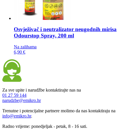
Osvježivač i neutralizator neugodnih mirisa
Odourstop Spray, 200 ml
Na zalihama
6,90 €
Za sve upite i narudžbe kontaktirajte nas na
01 27 59 144
narudzbe@emikro.hr
Trenutne i potencijalne partnere molimo da nas kontaktiraju na
info@emikro.hr
.
Radno vrijeme: ponedjeljak - petak, 8 - 16 sati.