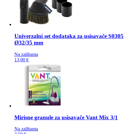
Univerzalni set dodataka za usisavače
S0305
Ø32/35 mm
Na zalihama
13,00 €
Mirisne granule za usisavače
Vant Mix 3/1
Na zalihama