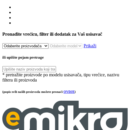
Pronađite vrećicu, filter ili dodatak za Vaš usisavač
Prikaži
ili upišite pojam pretrage
* pretražite proizvode po modelu usisavača, tipu vrećice, nazivu
filtera ili proizvoda
(popis svih naših proizvoda možete pronaći
OVDJE
)