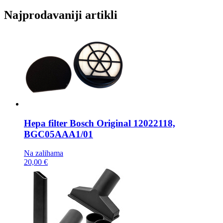
Najprodavaniji artikli
Hepa filter
Bosch Original 12022118,
BGC05AAA1/01
Na zalihama
20,00 €