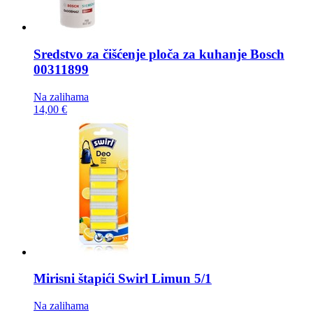
Sredstvo za čišćenje ploča za kuhanje
Bosch
00311899
Na zalihama
14,00 €
Mirisni štapići
Swirl Limun 5/1
Na zalihama