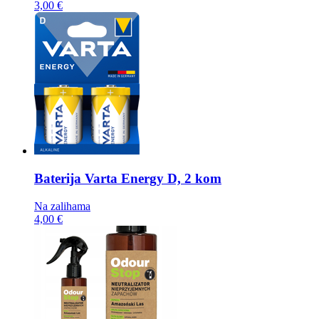
3,00 €
Baterija
Varta Energy D, 2 kom
Na zalihama
4,00 €