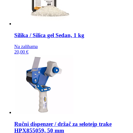
Silika / Silica gel
Sedan, 1 kg
Na zalihama
20,00 €
Ručni dispenzer / držač za selotejp trake
HPX855059, 50 mm