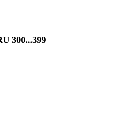
U 300...399