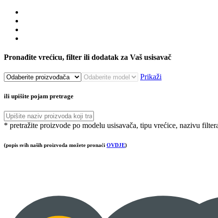
Pronađite vrećicu, filter ili dodatak za Vaš usisavač
Prikaži
ili upišite pojam pretrage
* pretražite proizvode po modelu usisavača, tipu vrećice, nazivu filter
(popis svih naših proizvoda možete pronaći
OVDJE
)