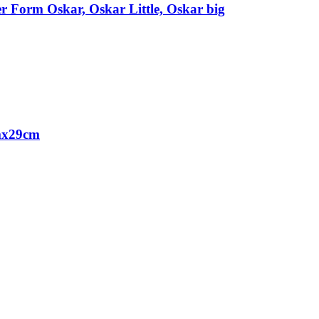
er Form Oskar, Oskar Little, Oskar big
mx29cm