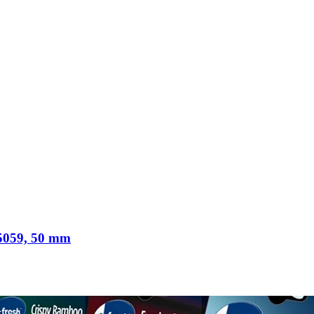
059, 50 mm