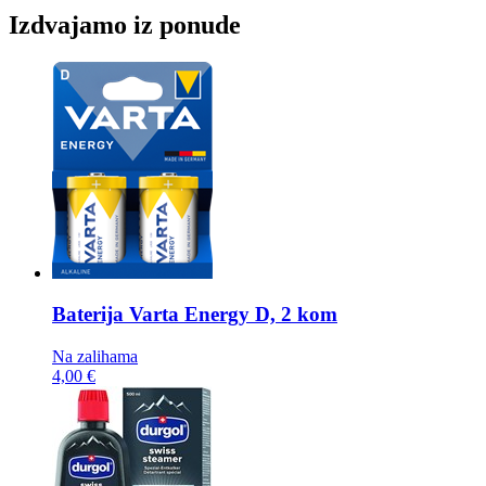
Izdvajamo iz ponude
Baterija
Varta Energy D, 2 kom
Na zalihama
4,00 €