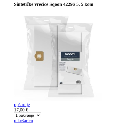
Sintetičke vrećice Sqoon 42296-5, 5 kom
opširnije
17,00 €
u košaricu