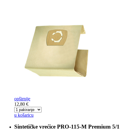
opširnije
12,80 €
u košaricu
Sintetičke vrećice
PRO-115-M Premium 5/1