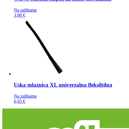
Na zalihama
3,80 €
Uska mlaznica
XL univerzalna fleksibilna
Na zalihama
6,65 €