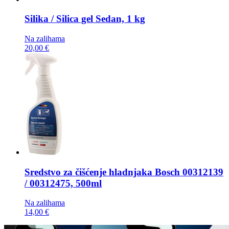
Silika / Silica gel
Sedan, 1 kg
Na zalihama
20,00 €
Sredstvo za čišćenje hladnjaka
Bosch 00312139
/ 00312475, 500ml
Na zalihama
14,00 €