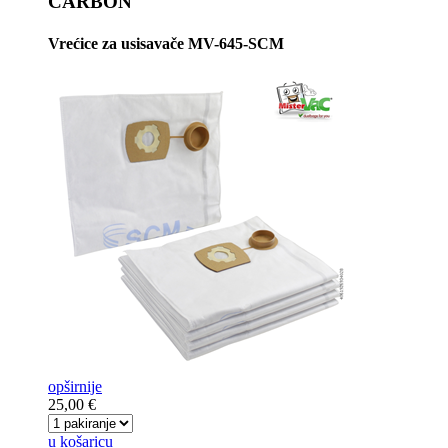
CARBON
Vrećice za usisavače MV-645-SCM
opširnije
25,00 €
u košaricu