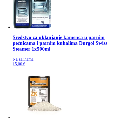
Sredstvo za uklanjanje kamenca u parnim
pećnicama i parnim kuhalima
Durgol Swiss
Steamer 1x500ml
Na zalihama
15,00 €