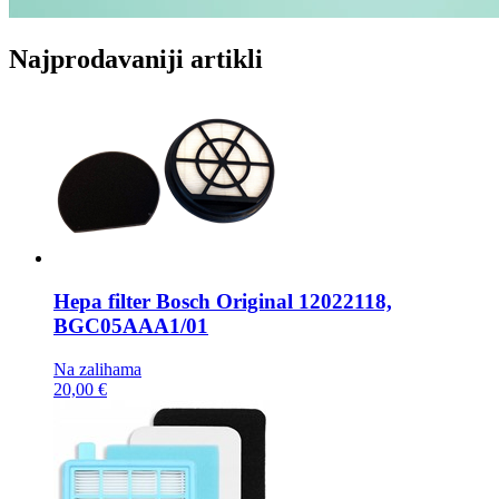
Najprodavaniji artikli
Hepa filter
Bosch Original 12022118,
BGC05AAA1/01
Na zalihama
20,00 €