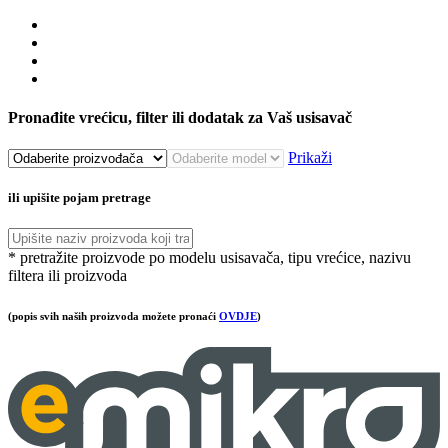
Pronađite vrećicu, filter ili dodatak za Vaš usisavač
Prikaži
ili upišite pojam pretrage
* pretražite proizvode po modelu usisavača, tipu vrećice, nazivu
filtera ili proizvoda
(popis svih naših proizvoda možete pronaći
OVDJE
)