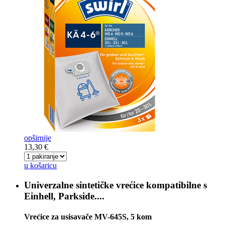
opširnije
13,30 €
u košaricu
Univerzalne sintetičke vrećice kompatibilne s
Einhell, Parkside....
Vrećice za usisavače MV-645S, 5 kom