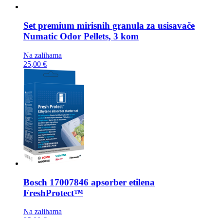
Set premium mirisnih granula za usisavače
Numatic Odor Pellets, 3 kom
Na zalihama
25,00 €
Bosch
17007846 apsorber etilena
FreshProtect™
Na zalihama