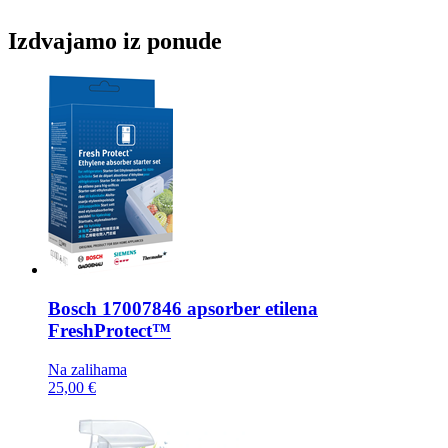
Izdvajamo iz ponude
Bosch
17007846 apsorber etilena
FreshProtect™
Na zalihama
25,00 €