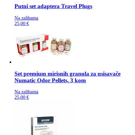
Putni set adaptera
Travel Plugs
Na zalihama
25,00 €
Set premium mirisnih granula za usisavače
Numatic Odor Pellets, 3 kom
Na zalihama
25,00 €