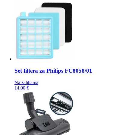
Set filtera za Philips
FC8058/01
Na zalihama
14,00 €