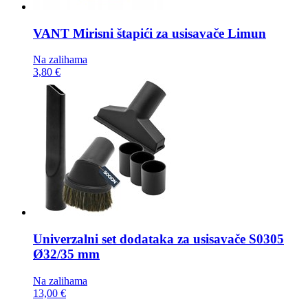
VANT Mirisni štapići za usisavače
Limun
Na zalihama
3,80 €
Univerzalni set dodataka za usisavače
S0305
Ø32/35 mm
Na zalihama
13,00 €