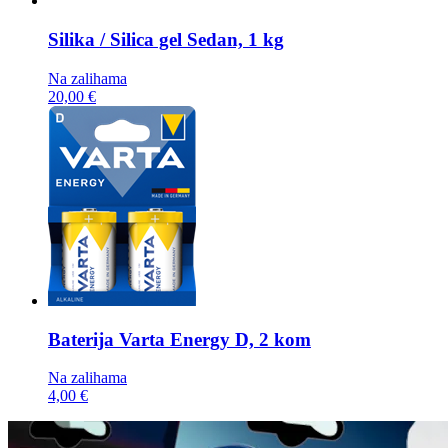
Silika / Silica gel
Sedan, 1 kg
Na zalihama
20,00 €
Baterija
Varta Energy D, 2 kom
Na zalihama
4,00 €