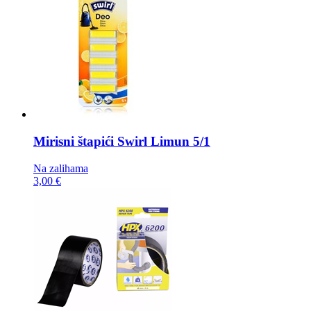
Mirisni štapići
Swirl Limun 5/1
Na zalihama
3,00 €