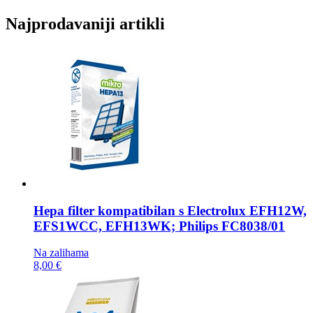
Najprodavaniji artikli
Hepa filter kompatibilan s
Electrolux EFH12W,
EFS1WCC, EFH13WK; Philips FC8038/01
Na zalihama
8,00 €