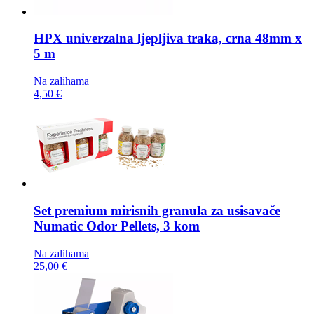
HPX univerzalna ljepljiva traka,
crna 48mm x
5 m
Na zalihama
4,50 €
Set premium mirisnih granula za usisavače
Numatic Odor Pellets, 3 kom
Na zalihama
25,00 €