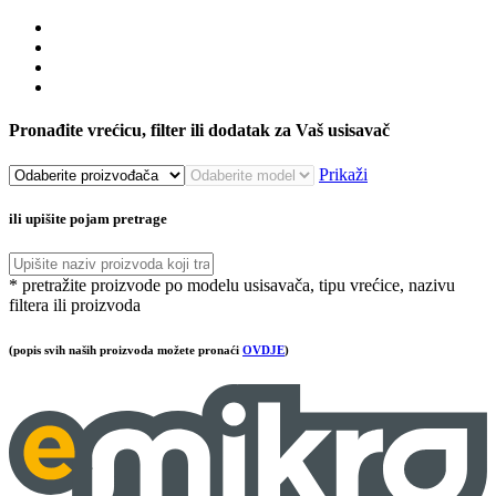
Pronađite vrećicu, filter ili dodatak za Vaš usisavač
Prikaži
ili upišite pojam pretrage
* pretražite proizvode po modelu usisavača, tipu vrećice, nazivu
filtera ili proizvoda
(popis svih naših proizvoda možete pronaći
OVDJE
)