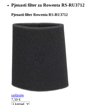
Pjenasti filter za
Rowenta RS-RU3712
Pjenasti filter Rowenta RS-RU3712
opširnije
7,50 €