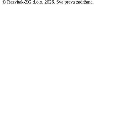
©
Razvitak-ZG d.o.o. 2026. Sva prava zadržana.