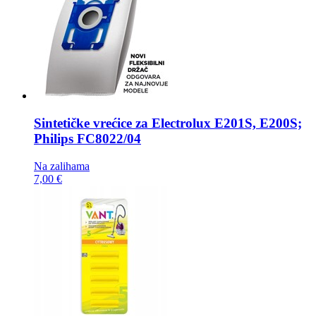
Sintetičke vrećice za
Electrolux E201S, E200S;
Philips FC8022/04
Na zalihama
7,00 €