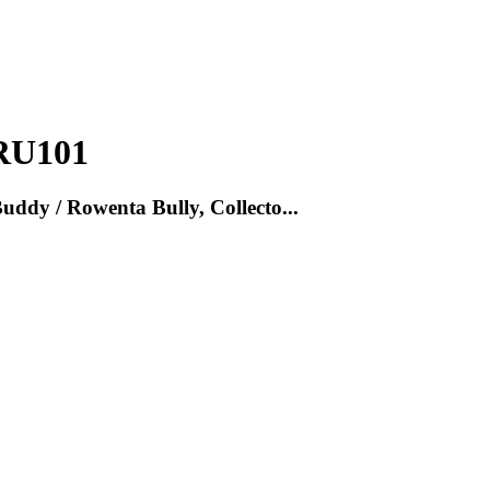
RU101
Buddy / Rowenta Bully, Collecto...