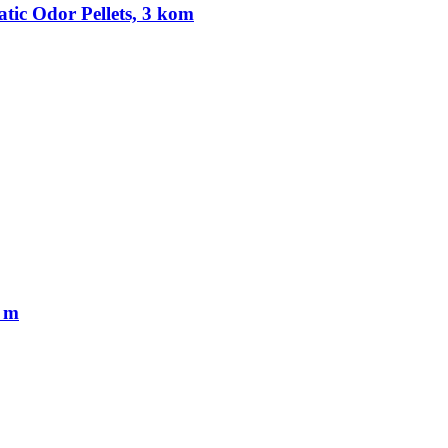
tic Odor Pellets, 3 kom
 m