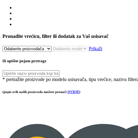
Pronađite vrećicu, filter ili dodatak za Vaš usisavač
Prikaži
ili upišite pojam pretrage
* pretražite proizvode po modelu usisavača, tipu vrećice, nazivu filter
(popis svih naših proizvoda možete pronaći
OVDJE
)