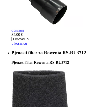
opširnije
35,00 €
u košaricu
Pjenasti filter za
Rowenta RS-RU3712
Pjenasti filter Rowenta RS-RU3712