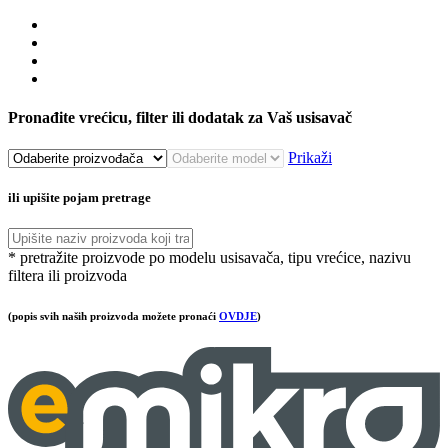
Pronađite vrećicu, filter ili dodatak za Vaš usisavač
Prikaži
ili upišite pojam pretrage
* pretražite proizvode po modelu usisavača, tipu vrećice, nazivu
filtera ili proizvoda
(popis svih naših proizvoda možete pronaći
OVDJE
)