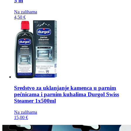
5 m
Na zalihama
4,50 €
Sredstvo za uklanjanje kamenca u parnim
pećnicama i parnim kuhalima
Durgol Swiss
Steamer 1x500ml
Na zalihama
15,00 €