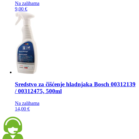
Na zalihama
9,00 €
Sredstvo za čišćenje hladnjaka
Bosch 00312139
/ 00312475, 500ml
Na zalihama
14,00 €