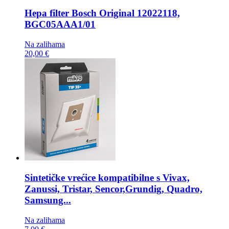
Hepa filter
Bosch Original 12022118,
BGC05AAA1/01
Na zalihama
20,00 €
Sintetičke vrećice kompatibilne s
Vivax,
Zanussi, Tristar, Sencor,Grundig, Quadro,
Samsung...
Na zalihama