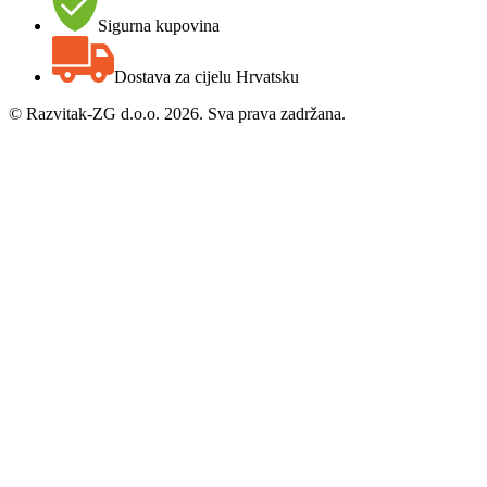
Sigurna kupovina
Dostava za cijelu Hrvatsku
©
Razvitak-ZG d.o.o. 2026. Sva prava zadržana.