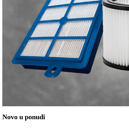
Novo u ponudi