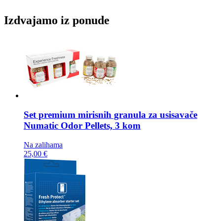
Izdvajamo iz ponude
Set premium mirisnih granula za usisavače
Numatic Odor Pellets, 3 kom
Na zalihama
25,00 €