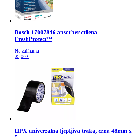
Bosch
17007846 apsorber etilena
FreshProtect™
Na zalihama
25,00 €
HPX univerzalna ljepljiva traka,
crna 48mm x