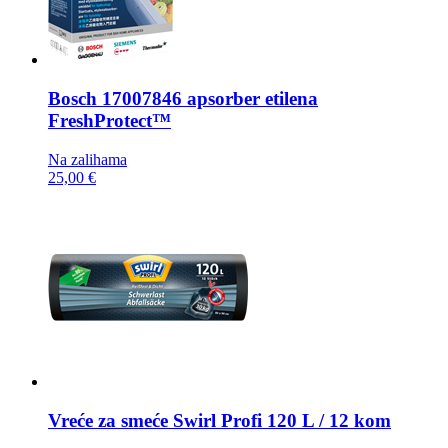
Bosch
17007846 apsorber etilena
FreshProtect™
Na zalihama
25,00 €
Vreće za smeće
Swirl Profi 120 L / 12 kom