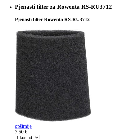
Pjenasti filter za
Rowenta RS-RU3712
Pjenasti filter Rowenta RS-RU3712
opširnije
7,50 €