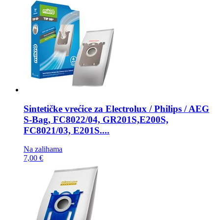
Sintetičke vrećice za
Electrolux / Philips / AEG
S-Bag, FC8022/04, GR201S,E200S,
FC8021/03, E201S....
Na zalihama
7,00 €