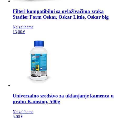
Filteri kompatibilni sa ovlaživačima zraka
Stadler Form Oskar, Oskar Little, Oskar big
Na zalihama
13,00 €
Univerzalno sredstvo za uklanjanje kamenca u
prahu
Kamstop, 500g
Na zalihama
5,00 €