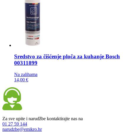
Sredstvo za čišćenje ploča za kuhanje
Bosch
00311899
Na zalihama
14,00 €
Za sve upite i narudžbe kontaktirajte nas na
01 27 59 144
narudzbe@emikro.hr