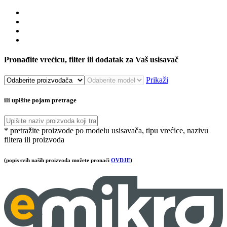
Pronađite vrećicu, filter ili dodatak za Vaš usisavač
Prikaži
ili upišite pojam pretrage
* pretražite proizvode po modelu usisavača, tipu vrećice, nazivu
filtera ili proizvoda
(popis svih naših proizvoda možete pronaći
OVDJE
)