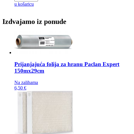
u košaricu
Izdvajamo iz ponude
Prijanjajuća folija za hranu
Paclan Expert
150mx29cm
Na zalihama
6,50 €