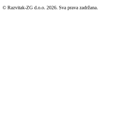
©
Razvitak-ZG d.o.o. 2026. Sva prava zadržana.