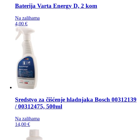
Baterija
Varta Energy D, 2 kom
Na zalihama
4,00 €
Sredstvo za čišćenje hladnjaka
Bosch 00312139
/ 00312475, 500ml
Na zalihama
14,00 €