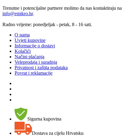
Trenutne i potencijalne partnere molimo da nas kontaktiraju na
info@emikro.hr
.
Radno vrijeme: ponedjeljak - petak, 8 - 16 sati.
O nama
Uvjeti kupovine
Informacije o dostavi
Kolačići
Načini plaćanja
Veleprodaja i suradnja
Privatnost i zaštita podataka
Povrat i reklamacije
Sigurna kupovina
Dostava za cijelu Hrvatsku