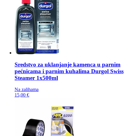
Sredstvo za uklanjanje kamenca u parnim
pećnicama i parnim kuhalima
Durgol Swiss
Steamer 1x500ml
Na zalihama
15,00 €