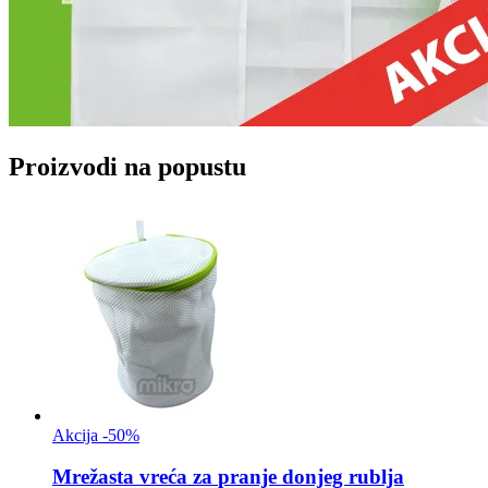
Proizvodi na popustu
Akcija -50%
Mrežasta vreća za
pranje donjeg rublja