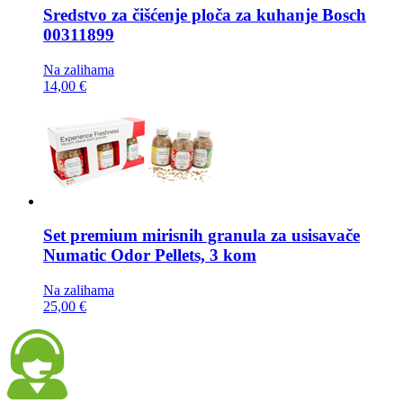
Sredstvo za čišćenje ploča za kuhanje
Bosch
00311899
Na zalihama
14,00 €
Set premium mirisnih granula za usisavače
Numatic Odor Pellets, 3 kom
Na zalihama
25,00 €