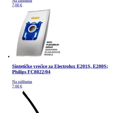
Na zalihama
7,00 €
Sintetičke vrećice za
Electrolux E201S, E200S;
Philips FC8022/04
Na zalihama
7,00 €