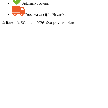
Sigurna kupovina
Dostava za cijelu Hrvatsku
©
Razvitak-ZG d.o.o. 2026. Sva prava zadržana.