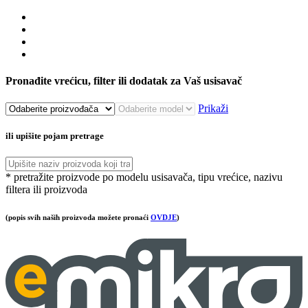
Pronađite vrećicu, filter ili dodatak za Vaš usisavač
Prikaži
ili upišite pojam pretrage
* pretražite proizvode po modelu usisavača, tipu vrećice, nazivu
filtera ili proizvoda
(popis svih naših proizvoda možete pronaći
OVDJE
)