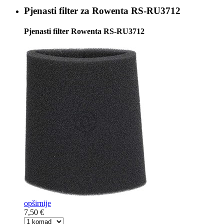
Pjenasti filter za
Rowenta RS-RU3712
Pjenasti filter Rowenta RS-RU3712
opširnije
7,50 €