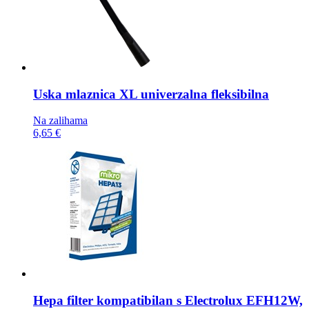
Uska mlaznica
XL univerzalna fleksibilna
Na zalihama
6,65 €
Hepa filter kompatibilan s
Electrolux EFH12W,