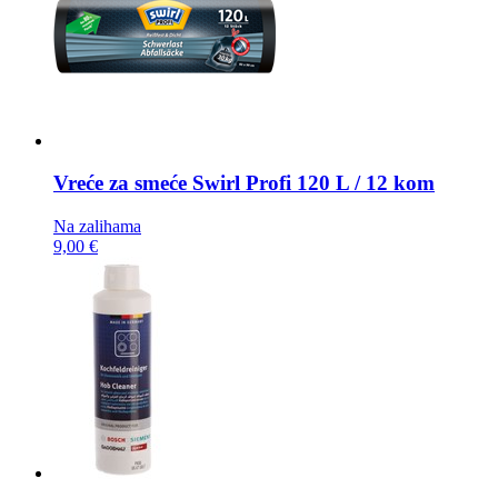
Vreće za smeće
Swirl Profi 120 L / 12 kom
Na zalihama
9,00 €