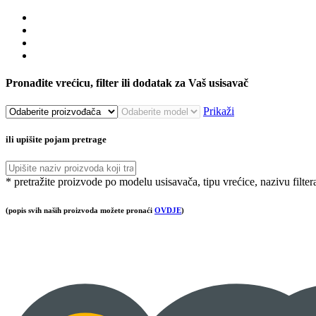
Pronađite vrećicu, filter ili dodatak za Vaš usisavač
Prikaži
ili upišite pojam pretrage
* pretražite proizvode po modelu usisavača, tipu vrećice, nazivu filter
(popis svih naših proizvoda možete pronaći
OVDJE
)