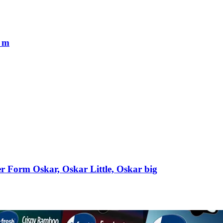
 m
er Form Oskar, Oskar Little, Oskar big