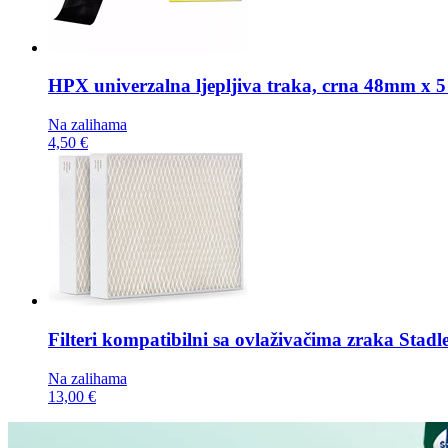
HPX univerzalna ljepljiva traka,
crna 48mm x 5
Na zalihama
4,50 €
Filteri kompatibilni sa ovlaživačima zraka
Stadl
Na zalihama
13,00 €