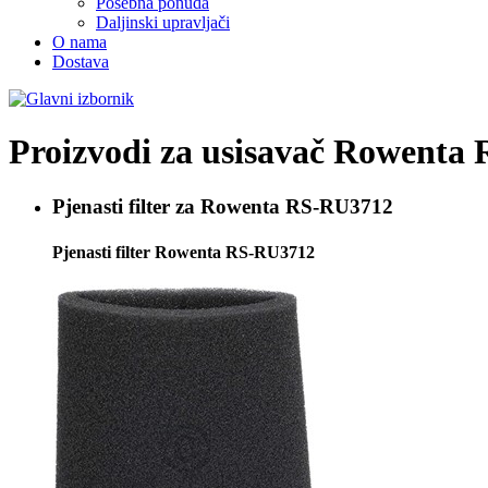
Posebna ponuda
Daljinski upravljači
O nama
Dostava
Proizvodi za usisavač
Rowenta 
Pjenasti filter za
Rowenta RS-RU3712
Pjenasti filter Rowenta RS-RU3712