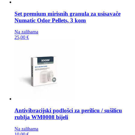
Set premium mirisnih granula za usisavače
Numatic Odor Pellets, 3 kom
Na zalihama
25,00 €
Antivibracijski podlošci za perilicu / sušilicu
rublja
WM0008 bijeli
Na zalihama
10,00 €