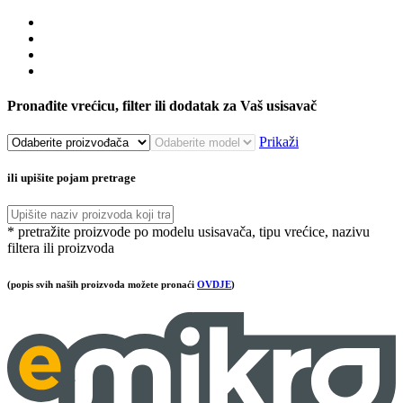
Pronađite vrećicu, filter ili dodatak za Vaš usisavač
Prikaži
ili upišite pojam pretrage
* pretražite proizvode po modelu usisavača, tipu vrećice, nazivu
filtera ili proizvoda
(popis svih naših proizvoda možete pronaći
OVDJE
)