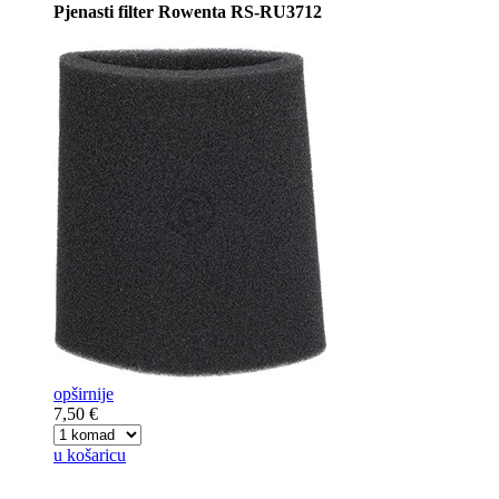
Pjenasti filter Rowenta RS-RU3712
opširnije
7,50 €
u košaricu