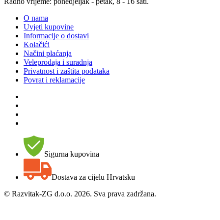
Radno vrijeme: ponedjeljak - petak, 8 - 16 sati.
O nama
Uvjeti kupovine
Informacije o dostavi
Kolačići
Načini plaćanja
Veleprodaja i suradnja
Privatnost i zaštita podataka
Povrat i reklamacije
Sigurna kupovina
Dostava za cijelu Hrvatsku
©
Razvitak-ZG d.o.o. 2026. Sva prava zadržana.