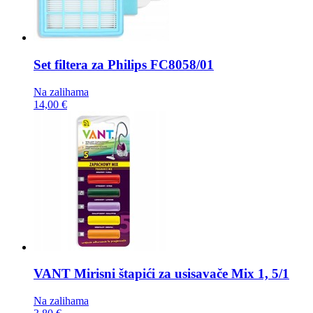
Set filtera za Philips
FC8058/01
Na zalihama
14,00 €
VANT Mirisni štapići za usisavače
Mix 1, 5/1
Na zalihama