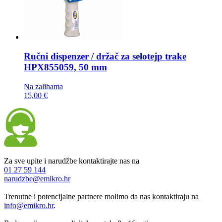
Ručni dispenzer / držač za selotejp trake
HPX855059, 50 mm
Na zalihama
15,00 €
Za sve upite i narudžbe kontaktirajte nas na
01 27 59 144
narudzbe@emikro.hr
Trenutne i potencijalne partnere molimo da nas kontaktiraju na
info@emikro.hr
.