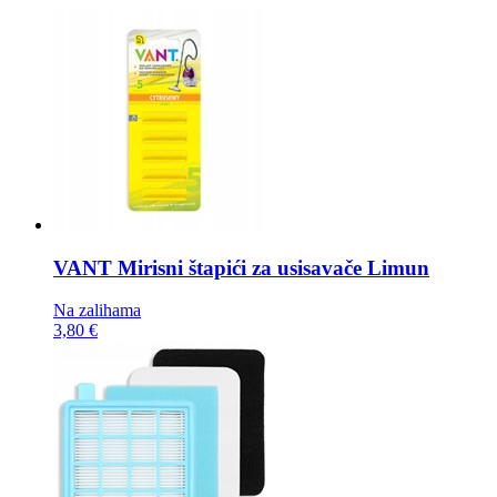
VANT Mirisni štapići za usisavače
Limun
Na zalihama
3,80 €