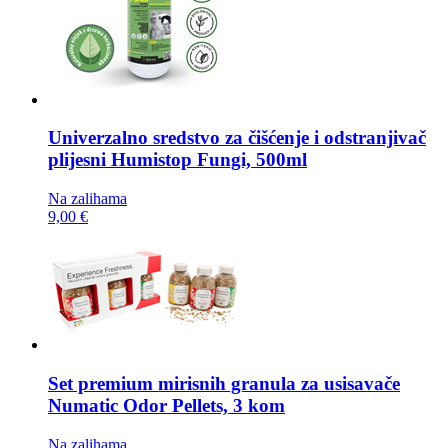
Univerzalno sredstvo za čišćenje i odstranjivač
plijesni
Humistop Fungi, 500ml
Na zalihama
9,00 €
Set premium mirisnih granula za usisavače
Numatic Odor Pellets, 3 kom
Na zalihama