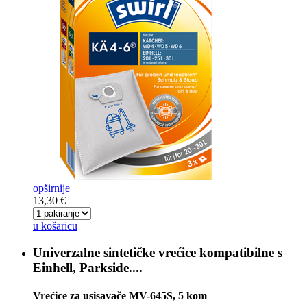
opširnije
13,30 €
u košaricu
Univerzalne sintetičke vrećice kompatibilne s
Einhell, Parkside....
Vrećice za usisavače MV-645S, 5 kom