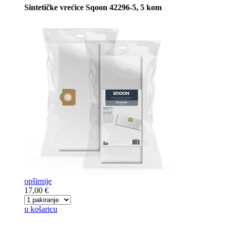
Sintetičke vrećice Sqoon 42296-5, 5 kom
opširnije
17,00 €
u košaricu