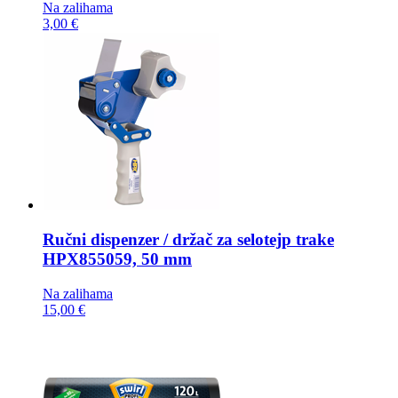
Na zalihama
3,00 €
Ručni dispenzer / držač za selotejp trake
HPX855059, 50 mm
Na zalihama
15,00 €