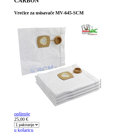
CARBON
Vrećice za usisavače MV-645-SCM
opširnije
25,00 €
u košaricu