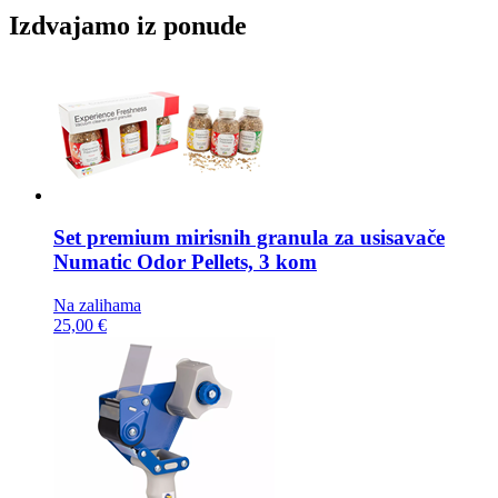
Izdvajamo iz ponude
Set premium mirisnih granula za usisavače
Numatic Odor Pellets, 3 kom
Na zalihama
25,00 €