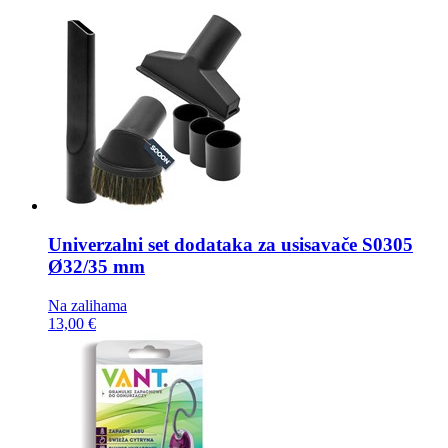
Univerzalni set dodataka za usisavače
S0305
Ø32/35 mm
Na zalihama
13,00 €