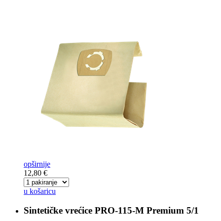
opširnije
12,80 €
u košaricu
Sintetičke vrećice
PRO-115-M Premium 5/1