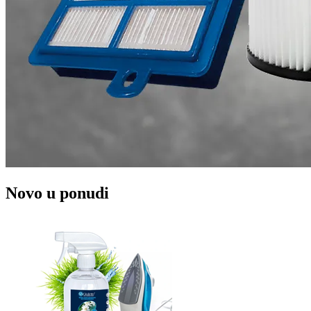
Novo u ponudi