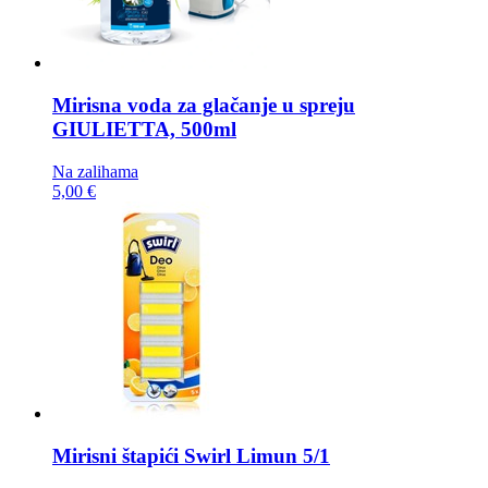
Mirisna voda za glačanje u spreju
GIULIETTA, 500ml
Na zalihama
5,00 €
Mirisni štapići
Swirl Limun 5/1