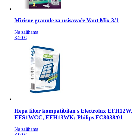
Mirisne granule za usisavače
Vant Mix 3/1
Na zalihama
3,50 €
Hepa filter kompatibilan s
Electrolux EFH12W,
EFS1WCC, EFH13WK; Philips FC8038/01
Na zalihama
8,00 €