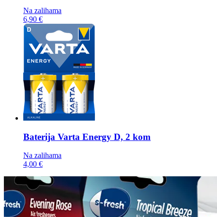
Na zalihama
6,90 €
Baterija
Varta Energy D, 2 kom
Na zalihama
4,00 €