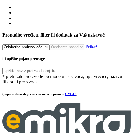
Pronađite vrećicu, filter ili dodatak za Vaš usisavač
Prikaži
ili upišite pojam pretrage
* pretražite proizvode po modelu usisavača, tipu vrećice, nazivu
filtera ili proizvoda
(popis svih naših proizvoda možete pronaći
OVDJE
)