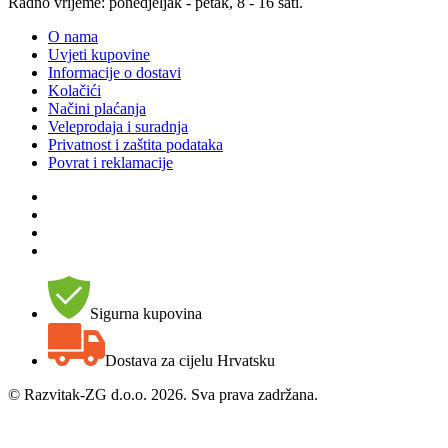
Radno vrijeme: ponedjeljak - petak, 8 - 16 sati.
O nama
Uvjeti kupovine
Informacije o dostavi
Kolačići
Načini plaćanja
Veleprodaja i suradnja
Privatnost i zaštita podataka
Povrat i reklamacije
Sigurna kupovina
Dostava za cijelu Hrvatsku
©
Razvitak-ZG d.o.o. 2026. Sva prava zadržana.