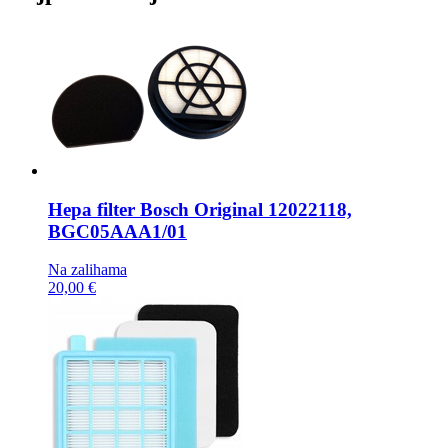
Hepa filter
Bosch Original 12022118,
BGC05AAA1/01
Na zalihama
20,00 €