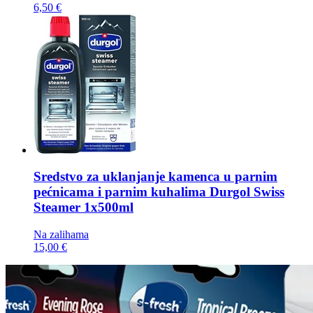
6,50 €
Sredstvo za uklanjanje kamenca u parnim
pećnicama i parnim kuhalima
Durgol Swiss
Steamer 1x500ml
Na zalihama
15,00 €