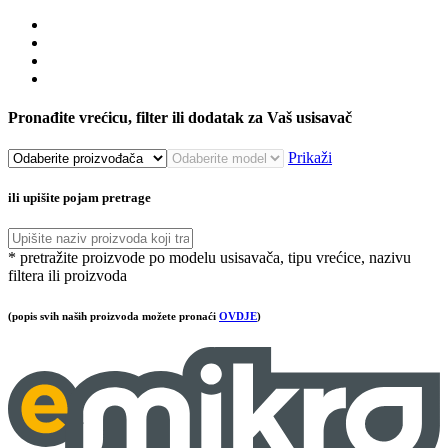
Pronađite vrećicu, filter ili dodatak za Vaš usisavač
Prikaži
ili upišite pojam pretrage
* pretražite proizvode po modelu usisavača, tipu vrećice, nazivu
filtera ili proizvoda
(popis svih naših proizvoda možete pronaći
OVDJE
)