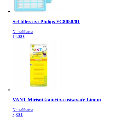
Set filtera za Philips
FC8058/01
Na zalihama
14,00 €
VANT Mirisni štapići za usisavače
Limun
Na zalihama
3,80 €