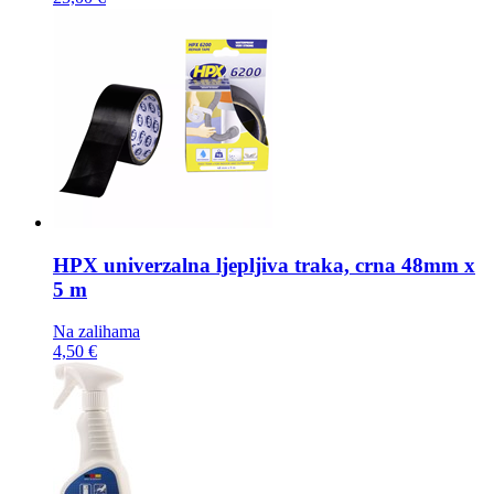
HPX univerzalna ljepljiva traka,
crna 48mm x
5 m
Na zalihama
4,50 €