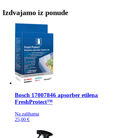
Izdvajamo iz ponude
Bosch
17007846 apsorber etilena
FreshProtect™
Na zalihama
25,00 €