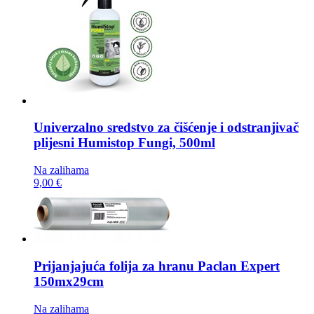
Univerzalno sredstvo za čišćenje i odstranjivač
plijesni
Humistop Fungi, 500ml
Na zalihama
9,00 €
Prijanjajuća folija za hranu
Paclan Expert
150mx29cm
Na zalihama