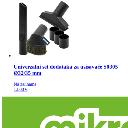
Univerzalni set dodataka za usisavače
S0305
Ø32/35 mm
Na zalihama
13,00 €