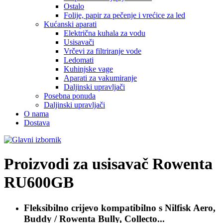
Ostalo
Folije, papir za pečenje i vrećice za led
Kućanski aparati
Električna kuhala za vodu
Usisavači
Vrčevi za filtriranje vode
Ledomati
Kuhinjske vage
Aparati za vakumiranje
Daljinski upravljači
Posebna ponuda
Daljinski upravljači
O nama
Dostava
Proizvodi za usisavač
Rowenta
RU600GB
Fleksibilno crijevo kompatibilno s
Nilfisk Aero,
Buddy / Rowenta Bully, Collecto...