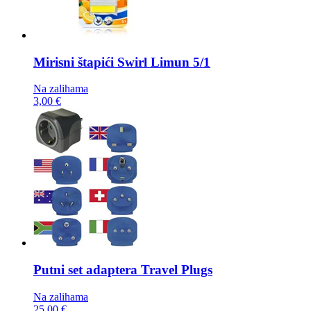
Mirisni štapići
Swirl Limun 5/1
Na zalihama
3,00 €
Putni set adaptera
Travel Plugs
Na zalihama
25,00 €