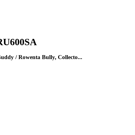
RU600SA
Buddy / Rowenta Bully, Collecto...