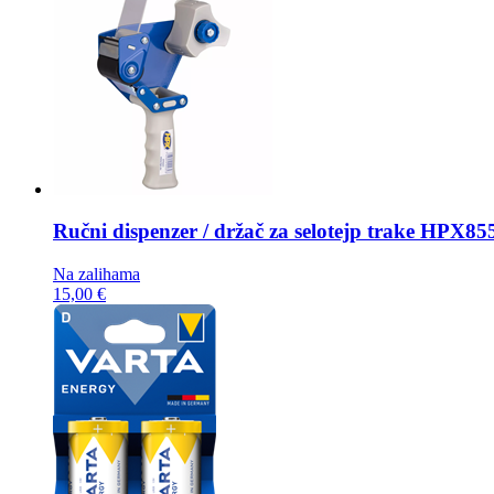
Ručni dispenzer / držač za selotejp trake
HPX855
Na zalihama
15,00 €