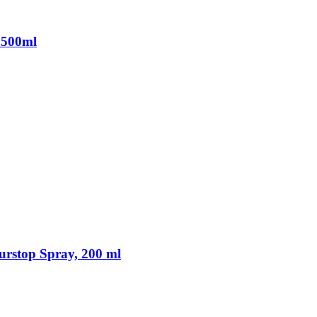
500ml
rstop Spray, 200 ml