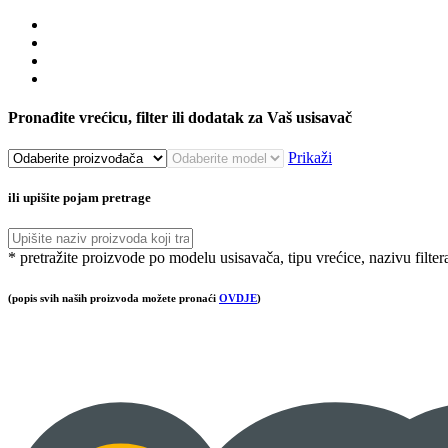
Pronađite vrećicu, filter ili dodatak za Vaš usisavač
Prikaži
ili upišite pojam pretrage
* pretražite proizvode po modelu usisavača, tipu vrećice, nazivu filter
(popis svih naših proizvoda možete pronaći
OVDJE
)