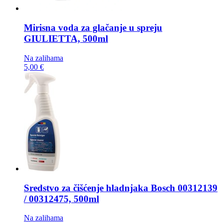
Mirisna voda za glačanje u spreju
GIULIETTA, 500ml
Na zalihama
5,00 €
Sredstvo za čišćenje hladnjaka
Bosch 00312139
/ 00312475, 500ml
Na zalihama