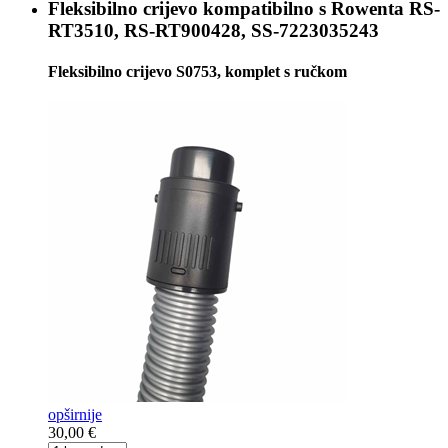
Fleksibilno crijevo kompatibilno s
Rowenta RS-
RT3510, RS-RT900428, SS-7223035243
Fleksibilno crijevo S0753, komplet s ručkom
opširnije
30,00 €