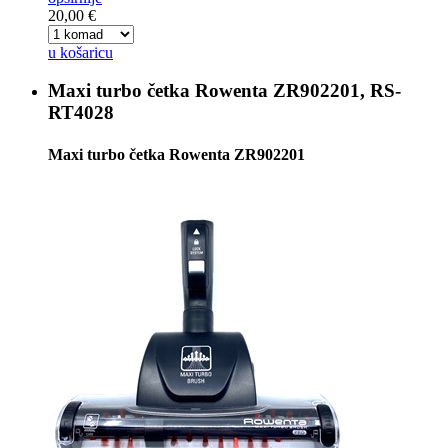
20,00 €
u košaricu
Maxi turbo četka
Rowenta ZR902201, RS-
RT4028
Maxi turbo četka Rowenta ZR902201