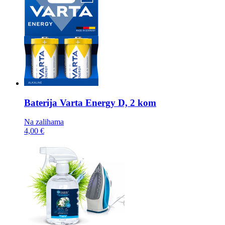
Baterija
Varta Energy D, 2 kom
Na zalihama
4,00 €