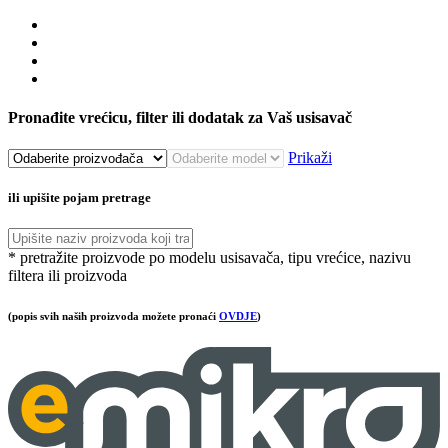
Pronađite vrećicu, filter ili dodatak za Vaš usisavač
Prikaži
ili upišite pojam pretrage
* pretražite proizvode po modelu usisavača, tipu vrećice, nazivu
filtera ili proizvoda
(popis svih naših proizvoda možete pronaći
OVDJE
)