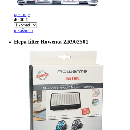
opširnije
40,00 €
u košaricu
Hepa filter
Rowenta ZR902501