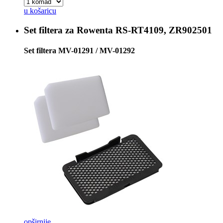
u košaricu
Set filtera za
Rowenta RS-RT4109, ZR902501
Set filtera MV-01291 / MV-01292
opširnije