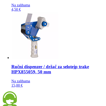
Na zalihama
4,50 €
Ručni dispenzer / držač za selotejp trake
HPX855059, 50 mm
Na zalihama
15,00 €