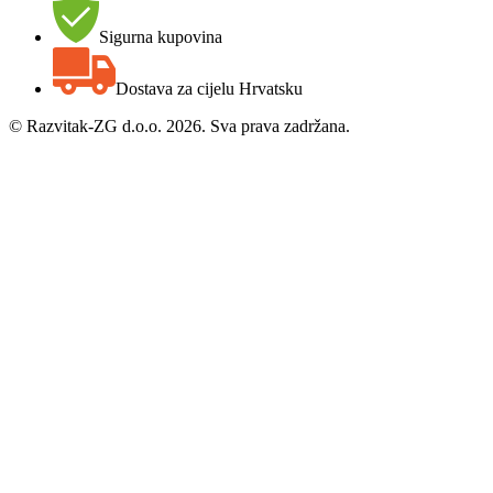
Sigurna kupovina
Dostava za cijelu Hrvatsku
©
Razvitak-ZG d.o.o. 2026. Sva prava zadržana.