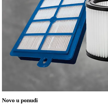
Novo u ponudi