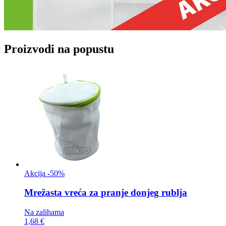
Proizvodi na popustu
Akcija -50%
Mrežasta vreća za
pranje donjeg rublja
Na zalihama
1,68 €