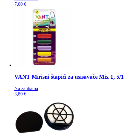
7,00 €
VANT Mirisni štapići za usisavače
Mix 1, 5/1
Na zalihama
3,80 €