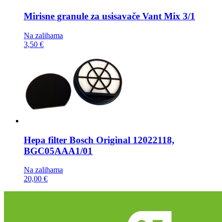
Mirisne granule za usisavače
Vant Mix 3/1
Na zalihama
3,50 €
Hepa filter
Bosch Original 12022118,
BGC05AAA1/01
Na zalihama
20,00 €