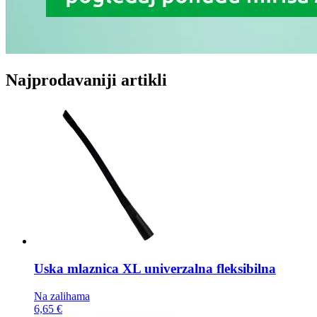
Najprodavaniji artikli
Uska mlaznica
XL univerzalna fleksibilna
Na zalihama
6,65 €