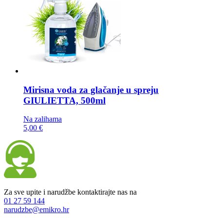
Mirisna voda za glačanje u spreju
GIULIETTA, 500ml
Na zalihama
5,00 €
Za sve upite i narudžbe kontaktirajte nas na
01 27 59 144
narudzbe@emikro.hr