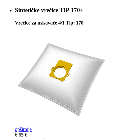
Sintetičke vrećice
TIP 170+
Vrećice za usisavače 4/1 Tip: 170+
opširnije
6,65 €