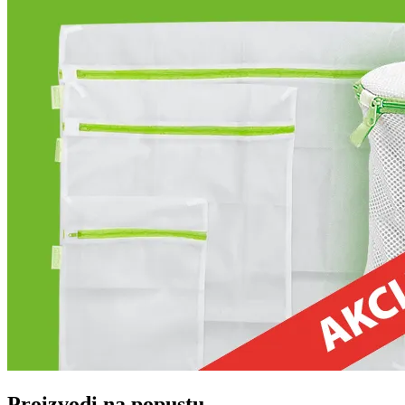
Proizvodi na popustu