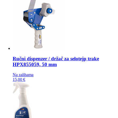
Ručni dispenzer / držač za selotejp trake
HPX855059, 50 mm
Na zalihama
15,00 €