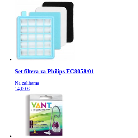
Set filtera za Philips
FC8058/01
Na zalihama
14,00 €