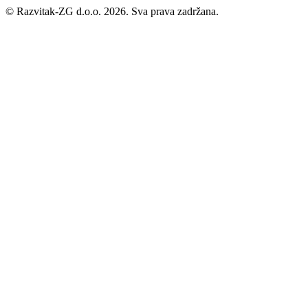
©
Razvitak-ZG d.o.o. 2026. Sva prava zadržana.