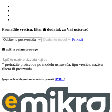
Pronađite vrećicu, filter ili dodatak za Vaš usisavač
Prikaži
ili upišite pojam pretrage
* pretražite proizvode po modelu usisavača, tipu vrećice, nazivu
filtera ili proizvoda
(popis svih naših proizvoda možete pronaći
OVDJE
)