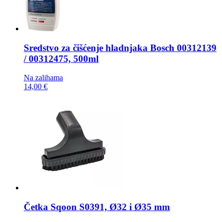
Sredstvo za čišćenje hladnjaka
Bosch 00312139
/ 00312475, 500ml
Na zalihama
14,00 €
Četka
Sqoon S0391, Ø32 i Ø35 mm