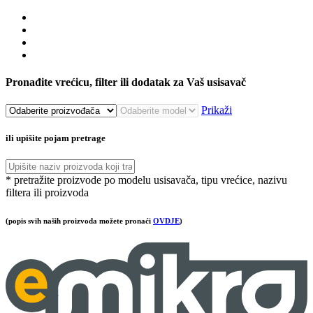
Pronađite vrećicu, filter ili dodatak za Vaš usisavač
Prikaži
ili upišite pojam pretrage
* pretražite proizvode po modelu usisavača, tipu vrećice, nazivu
filtera ili proizvoda
(popis svih naših proizvoda možete pronaći
OVDJE
)