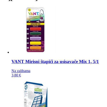
VANT Mirisni štapići za usisavače
Mix 1, 5/1
Na zalihama
3,80 €