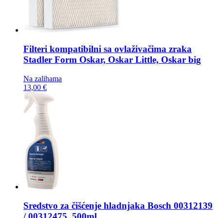
Filteri kompatibilni sa ovlaživačima zraka
Stadler Form Oskar, Oskar Little, Oskar big
Na zalihama
13,00 €
Sredstvo za čišćenje hladnjaka
Bosch 00312139
/ 00312475, 500ml