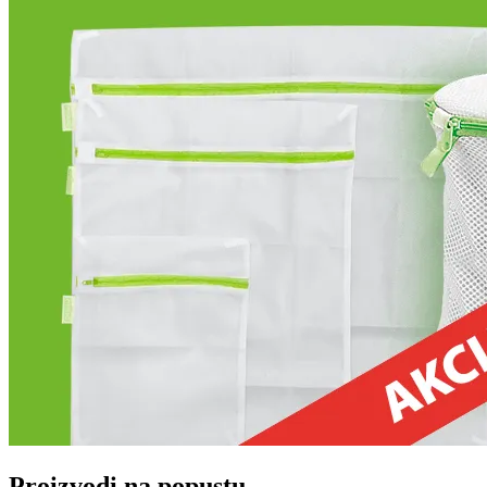
Proizvodi na popustu