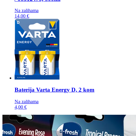
Na zalihama
14,00 €
Baterija
Varta Energy D, 2 kom
Na zalihama
4,00 €