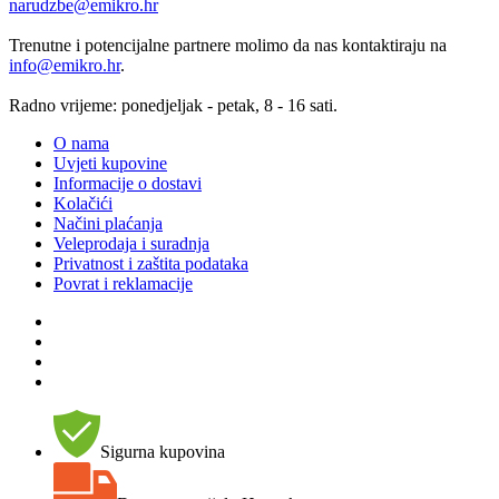
narudzbe@emikro.hr
Trenutne i potencijalne partnere molimo da nas kontaktiraju na
info@emikro.hr
.
Radno vrijeme: ponedjeljak - petak, 8 - 16 sati.
O nama
Uvjeti kupovine
Informacije o dostavi
Kolačići
Načini plaćanja
Veleprodaja i suradnja
Privatnost i zaštita podataka
Povrat i reklamacije
Sigurna kupovina