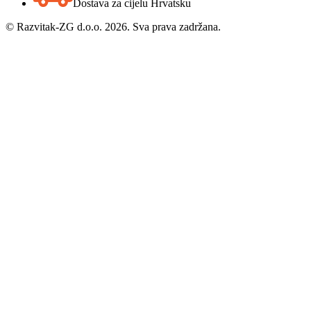
Dostava za cijelu Hrvatsku
©
Razvitak-ZG d.o.o. 2026. Sva prava zadržana.