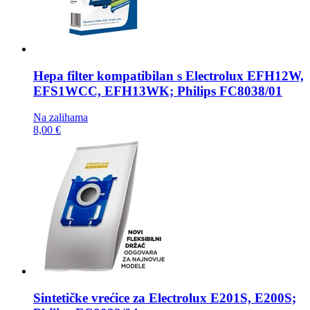
Hepa filter kompatibilan s
Electrolux EFH12W,
EFS1WCC, EFH13WK; Philips FC8038/01
Na zalihama
8,00 €
Sintetičke vrećice za
Electrolux E201S, E200S;