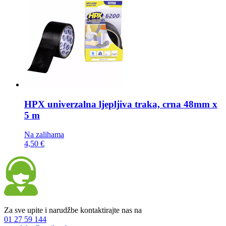
HPX univerzalna ljepljiva traka,
crna 48mm x
5 m
Na zalihama
4,50 €
Za sve upite i narudžbe kontaktirajte nas na
01 27 59 144