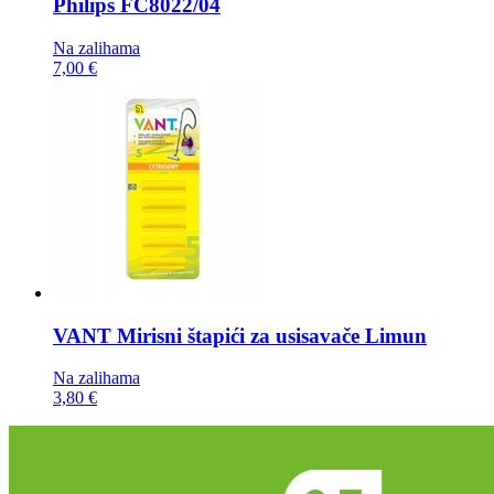
Philips FC8022/04
Na zalihama
7,00 €
VANT Mirisni štapići za usisavače
Limun
Na zalihama
3,80 €