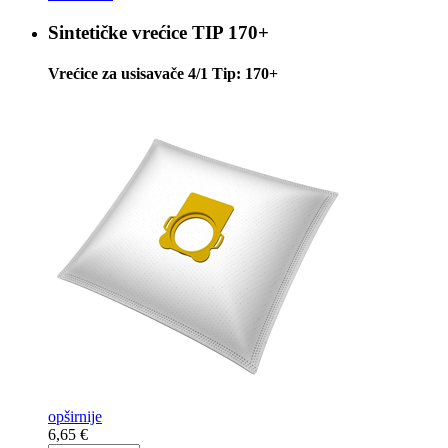
Sintetičke vrećice
TIP 170+
Vrećice za usisavače 4/1 Tip: 170+
opširnije
6,65 €