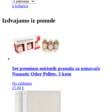
u košaricu
Izdvajamo iz ponude
Set premium mirisnih granula za usisavače
Numatic Odor Pellets, 3 kom
Na zalihama
25,00 €