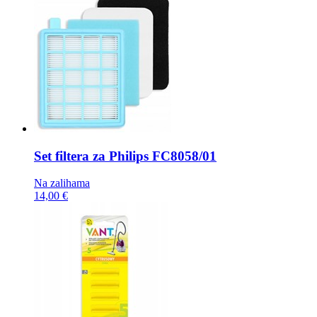
Set filtera za Philips
FC8058/01
Na zalihama
14,00 €