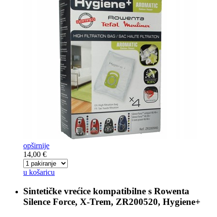
opširnije
14,00 €
u košaricu
Sintetičke vrećice kompatibilne s
Rowenta
Silence Force, X-Trem, ZR200520, Hygiene+