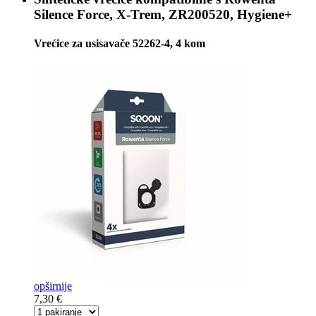
Silence Force, X-Trem, ZR200520, Hygiene+
Vrećice za usisavače 52262-4, 4 kom
opširnije
7,30 €