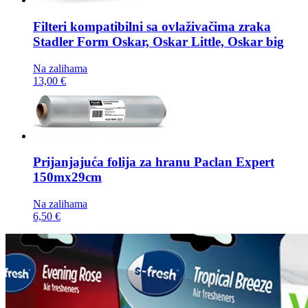
Filteri kompatibilni sa ovlaživačima zraka
Stadler Form Oskar, Oskar Little, Oskar big
Na zalihama
13,00 €
Prijanjajuća folija za hranu
Paclan Expert
150mx29cm
Na zalihama
6,50 €