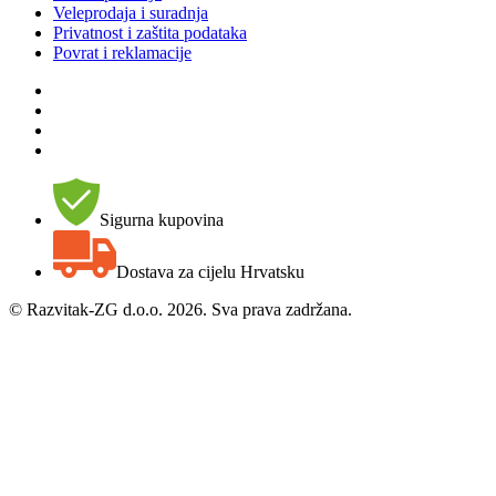
Veleprodaja i suradnja
Privatnost i zaštita podataka
Povrat i reklamacije
Sigurna kupovina
Dostava za cijelu Hrvatsku
©
Razvitak-ZG d.o.o. 2026. Sva prava zadržana.