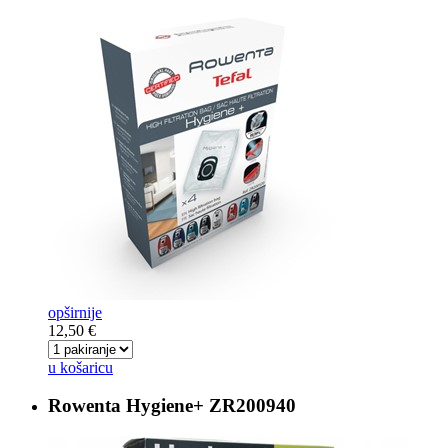
opširnije
12,50 €
u košaricu
Rowenta Hygiene+
ZR200940