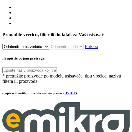
Pronađite vrećicu, filter ili dodatak za Vaš usisavač
Prikaži
ili upišite pojam pretrage
* pretražite proizvode po modelu usisavača, tipu vrećice, nazivu
filtera ili proizvoda
(popis svih naših proizvoda možete pronaći
OVDJE
)