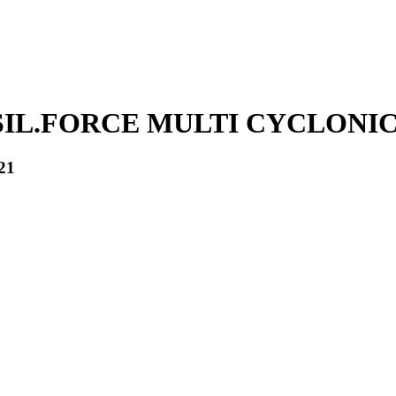
 SIL.FORCE MULTI CYCLONI
21