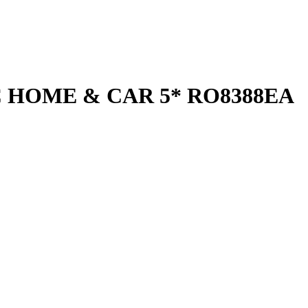
C HOME & CAR 5* RO8388EA