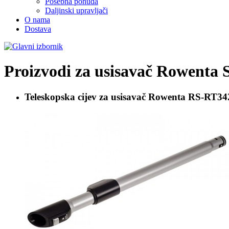
Posebna ponuda
Daljinski upravljači
O nama
Dostava
Proizvodi za usisavač
Rowenta
Teleskopska cijev za usisavač
Rowenta RS-RT34