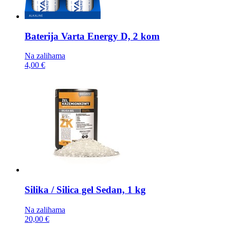
Baterija
Varta Energy D, 2 kom
Na zalihama
4,00 €
Silika / Silica gel
Sedan, 1 kg
Na zalihama
20,00 €