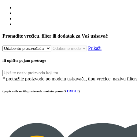
Pronađite vrećicu, filter ili dodatak za Vaš usisavač
Prikaži
ili upišite pojam pretrage
* pretražite proizvode po modelu usisavača, tipu vrećice, nazivu filter
(popis svih naših proizvoda možete pronaći
OVDJE
)