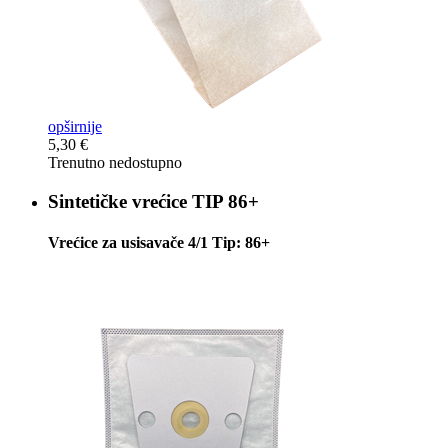
opširnije
5,30 €
Trenutno nedostupno
Sintetičke vrećice
TIP 86+
Vrećice za usisavače 4/1 Tip: 86+