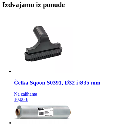
Izdvajamo iz ponude
Četka
Sqoon S0391, Ø32 i Ø35 mm
Na zalihama
10,00 €