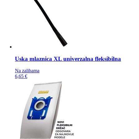
Uska mlaznica
XL univerzalna fleksibilna
Na zalihama
6,65 €