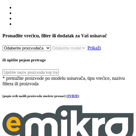
Pronađite vrećicu, filter ili dodatak za Vaš usisavač
Prikaži
ili upišite pojam pretrage
* pretražite proizvode po modelu usisavača, tipu vrećice, nazivu
filtera ili proizvoda
(popis svih naših proizvoda možete pronaći
OVDJE
)