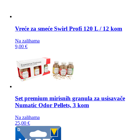
Vreće za smeće
Swirl Profi 120 L / 12 kom
Na zalihama
9,00 €
Set premium mirisnih granula za usisavače
Numatic Odor Pellets, 3 kom
Na zalihama
25,00 €