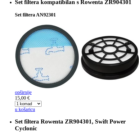
Set filtera kompatibilan s
Rowenta ZR904301
Set filtera AN92301
opširnije
15,00 €
u košaricu
Set filtera
Rowenta ZR904301, Swift Power
Cyclonic