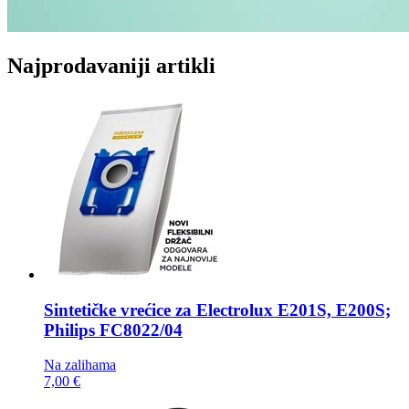
Najprodavaniji artikli
Sintetičke vrećice za
Electrolux E201S, E200S;
Philips FC8022/04
Na zalihama
7,00 €