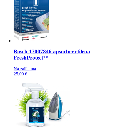
Bosch
17007846 apsorber etilena
FreshProtect™
Na zalihama
25,00 €