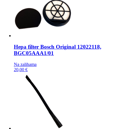
Hepa filter
Bosch Original 12022118,
BGC05AAA1/01
Na zalihama
20,00 €