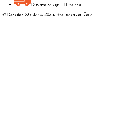
Dostava za cijelu Hrvatsku
©
Razvitak-ZG d.o.o. 2026. Sva prava zadržana.