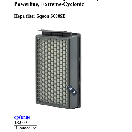
Powerline, Extreme-Cyclonic
Hepa filter Sqoon S0809B
opširnije
13,00 €