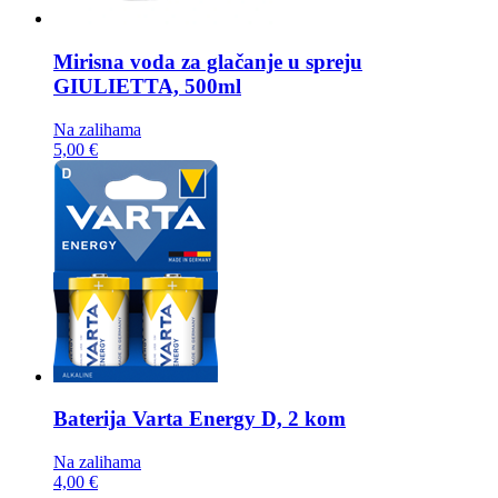
Mirisna voda za glačanje u spreju
GIULIETTA, 500ml
Na zalihama
5,00 €
Baterija
Varta Energy D, 2 kom
Na zalihama
4,00 €