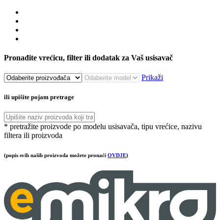
Pronađite vrećicu, filter ili dodatak za Vaš usisavač
Prikaži
ili upišite pojam pretrage
* pretražite proizvode po modelu usisavača, tipu vrećice, nazivu
filtera ili proizvoda
(popis svih naših proizvoda možete pronaći
OVDJE
)