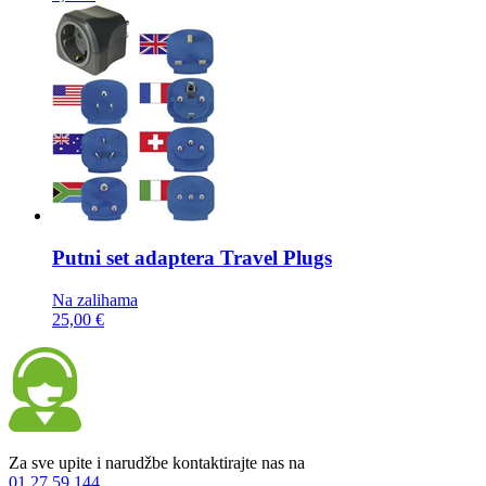
Putni set adaptera
Travel Plugs
Na zalihama
25,00 €
Za sve upite i narudžbe kontaktirajte nas na
01 27 59 144