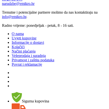
narudzbe@emikro.hr
Trenutne i potencijalne partnere molimo da nas kontaktiraju na
info@emikro.hr
.
Radno vrijeme: ponedjeljak - petak, 8 - 16 sati.
O nama
Uvjeti kupovine
Informacije o dostavi
Kolačići
Načini plaćanja
Veleprodaja i suradnja
Privatnost i zaštita podataka
Povrat i reklamacije
Sigurna kupovina