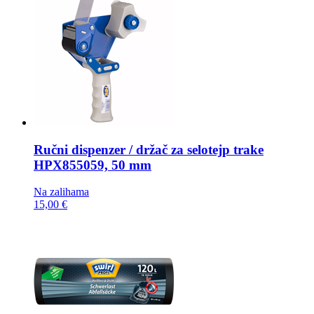
Ručni dispenzer / držač za selotejp trake
HPX855059, 50 mm
Na zalihama
15,00 €