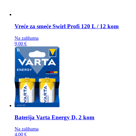
Vreće za smeće
Swirl Profi 120 L / 12 kom
Na zalihama
9,00 €
Baterija
Varta Energy D, 2 kom
Na zalihama
4,00 €