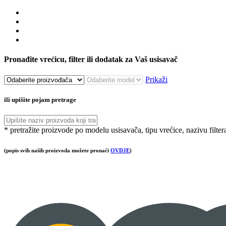
Pronađite vrećicu, filter ili dodatak za Vaš usisavač
Prikaži
ili upišite pojam pretrage
* pretražite proizvode po modelu usisavača, tipu vrećice, nazivu filter
(popis svih naših proizvoda možete pronaći
OVDJE
)