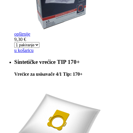
opširnije
9,30 €
u košaricu
Sintetičke vrećice
TIP 170+
Vrećice za usisavače 4/1 Tip: 170+