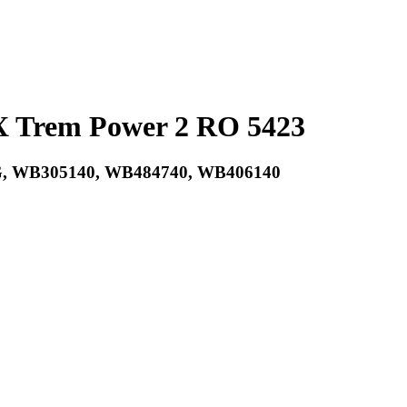
X Trem Power 2 RO 5423
B305140, WB484740, WB406140