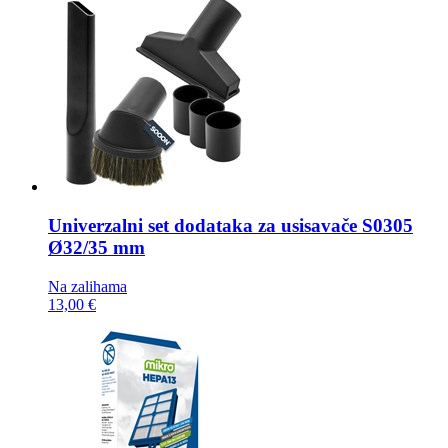
Univerzalni set dodataka za usisavače
S0305
Ø32/35 mm
Na zalihama
13,00 €