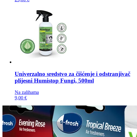
Univerzalno sredstvo za čišćenje i odstranjivač
plijesni
Humistop Fungi, 500ml
Na zalihama
9,00 €