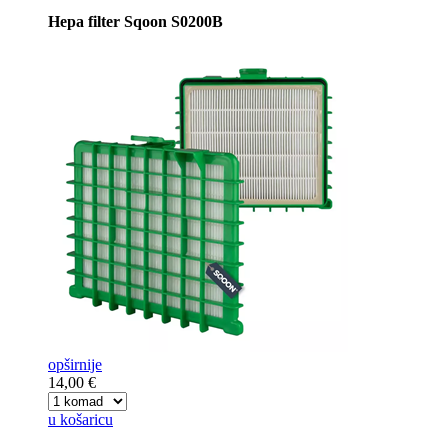
Hepa filter Sqoon S0200B
opširnije
14,00 €
u košaricu