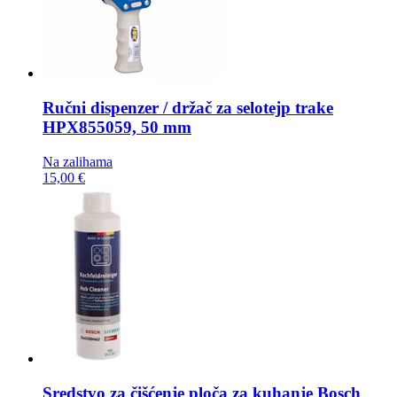
Ručni dispenzer / držač za selotejp trake
HPX855059, 50 mm
Na zalihama
15,00 €
Sredstvo za čišćenje ploča za kuhanje
Bosch