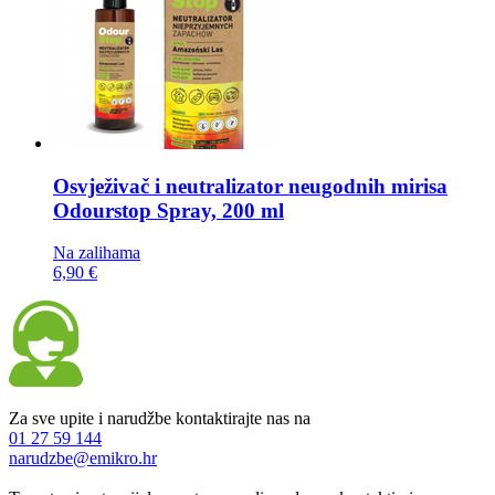
Osvježivač i neutralizator neugodnih mirisa
Odourstop Spray, 200 ml
Na zalihama
6,90 €
Za sve upite i narudžbe kontaktirajte nas na
01 27 59 144
narudzbe@emikro.hr