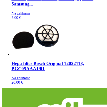
Samsung...
Na zalihama
7,00 €
Hepa filter
Bosch Original 12022118,
BGC05AAA1/01
Na zalihama
20,00 €