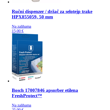
Ručni dispenzer / držač za selotejp trake
HPX855059, 50 mm
Na zalihama
15,00 €
Bosch
17007846 apsorber etilena
FreshProtect™
Na zalihama
25,00 €