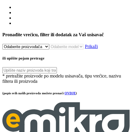
Pronađite vrećicu, filter ili dodatak za Vaš usisavač
Prikaži
ili upišite pojam pretrage
* pretražite proizvode po modelu usisavača, tipu vrećice, nazivu
filtera ili proizvoda
(popis svih naših proizvoda možete pronaći
OVDJE
)