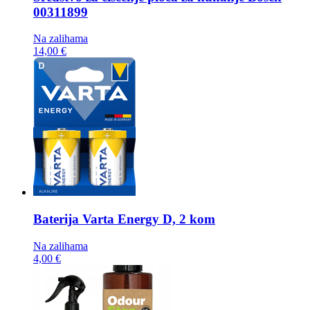
00311899
Na zalihama
14,00 €
Baterija
Varta Energy D, 2 kom
Na zalihama
4,00 €