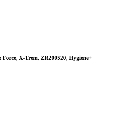
e Force, X-Trem, ZR200520, Hygiene+