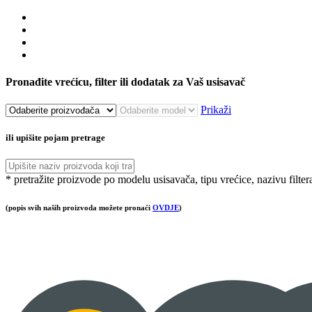
Pronađite vrećicu, filter ili dodatak za Vaš usisavač
Prikaži
ili upišite pojam pretrage
* pretražite proizvode po modelu usisavača, tipu vrećice, nazivu filter
(popis svih naših proizvoda možete pronaći
OVDJE
)