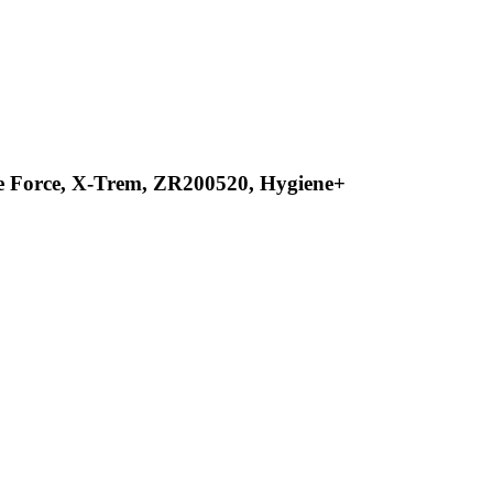
e Force, X-Trem, ZR200520, Hygiene+