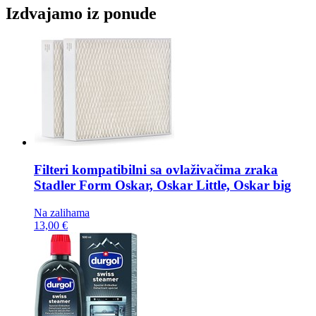
Izdvajamo iz ponude
Filteri kompatibilni sa ovlaživačima zraka
Stadler Form Oskar, Oskar Little, Oskar big
Na zalihama
13,00 €