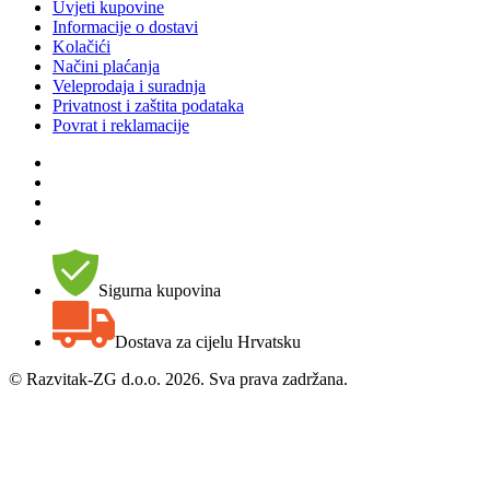
Uvjeti kupovine
Informacije o dostavi
Kolačići
Načini plaćanja
Veleprodaja i suradnja
Privatnost i zaštita podataka
Povrat i reklamacije
Sigurna kupovina
Dostava za cijelu Hrvatsku
©
Razvitak-ZG d.o.o. 2026. Sva prava zadržana.