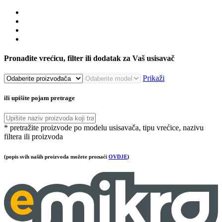
Pronađite vrećicu, filter ili dodatak za Vaš usisavač
Prikaži
ili upišite pojam pretrage
* pretražite proizvode po modelu usisavača, tipu vrećice, nazivu
filtera ili proizvoda
(popis svih naših proizvoda možete pronaći
OVDJE
)