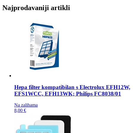
Najprodavaniji artikli
Hepa filter kompatibilan s
Electrolux EFH12W,
EFS1WCC, EFH13WK; Philips FC8038/01
Na zalihama
8,00 €