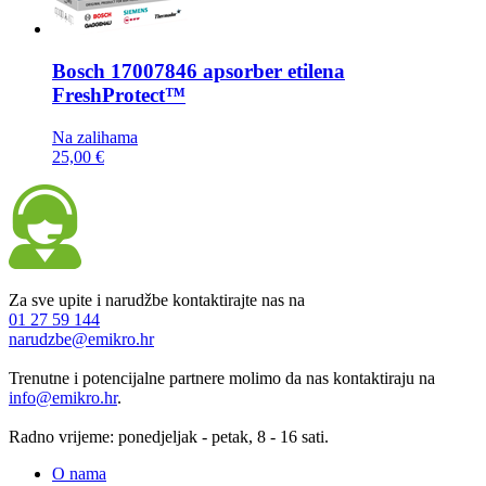
Bosch
17007846 apsorber etilena
FreshProtect™
Na zalihama
25,00 €
Za sve upite i narudžbe kontaktirajte nas na
01 27 59 144
narudzbe@emikro.hr
Trenutne i potencijalne partnere molimo da nas kontaktiraju na
info@emikro.hr
.
Radno vrijeme: ponedjeljak - petak, 8 - 16 sati.
O nama