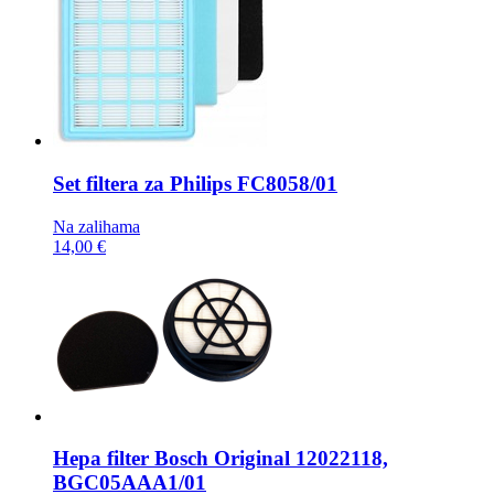
Set filtera za Philips
FC8058/01
Na zalihama
14,00 €
Hepa filter
Bosch Original 12022118,
BGC05AAA1/01