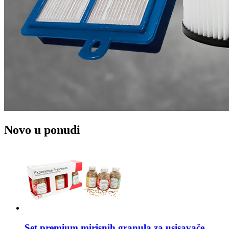
Novo u ponudi
Set premium mirisnih granula za usisavače