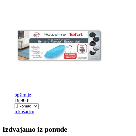
opširnije
19,90 €
u košaricu
Izdvajamo iz ponude