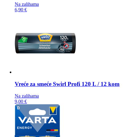
Na zalihama
6,90 €
Vreće za smeće
Swirl Profi 120 L / 12 kom
Na zalihama
9,00 €