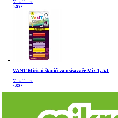
Na zalihama
6,65 €
VANT Mirisni štapići za usisavače
Mix 1, 5/1
Na zalihama
3,80 €