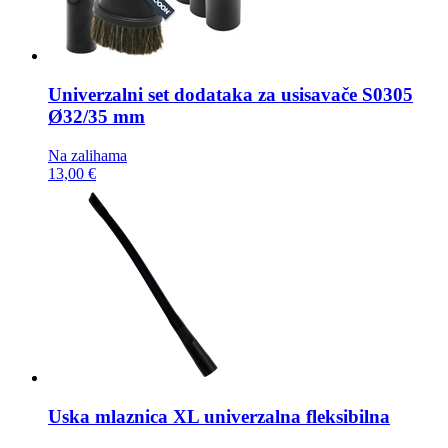
Univerzalni set dodataka za usisavače
S0305
Ø32/35 mm
Na zalihama
13,00 €
Uska mlaznica
XL univerzalna fleksibilna