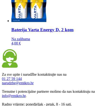
Baterija
Varta Energy D, 2 kom
Na zalihama
4,00 €
Za sve upite i narudžbe kontaktirajte nas na
01 27 59 144
narudzbe@emikro.hr
Trenutne i potencijalne partnere molimo da nas kontaktiraju na
info@emikro.hr
.
Radno vrijeme: ponedjeljak - petak, 8 - 16 sati.