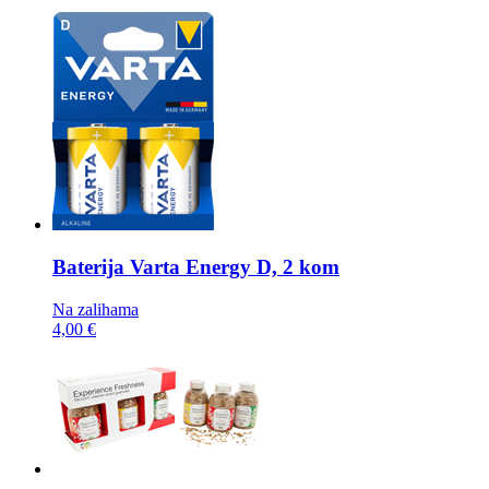
Baterija
Varta Energy D, 2 kom
Na zalihama
4,00 €