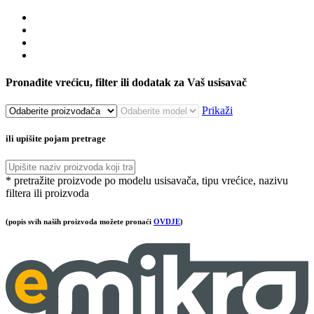
Pronađite vrećicu, filter ili dodatak za Vaš usisavač
Prikaži
ili upišite pojam pretrage
* pretražite proizvode po modelu usisavača, tipu vrećice, nazivu
filtera ili proizvoda
(popis svih naših proizvoda možete pronaći
OVDJE
)