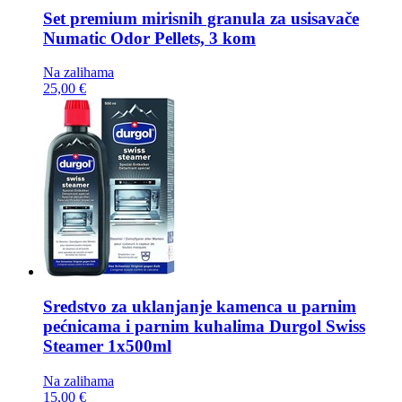
Set premium mirisnih granula za usisavače
Numatic Odor Pellets, 3 kom
Na zalihama
25,00 €
Sredstvo za uklanjanje kamenca u parnim
pećnicama i parnim kuhalima
Durgol Swiss
Steamer 1x500ml
Na zalihama
15,00 €