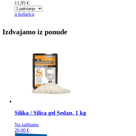
11,95 €
u košaricu
Izdvajamo iz ponude
Silika / Silica gel
Sedan, 1 kg
Na zalihama
20,00 €