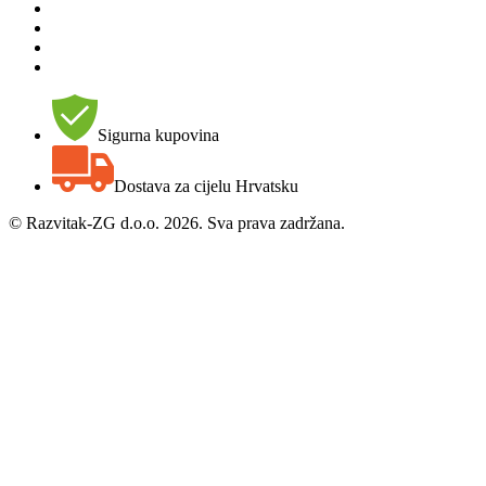
Sigurna kupovina
Dostava za cijelu Hrvatsku
©
Razvitak-ZG d.o.o. 2026. Sva prava zadržana.