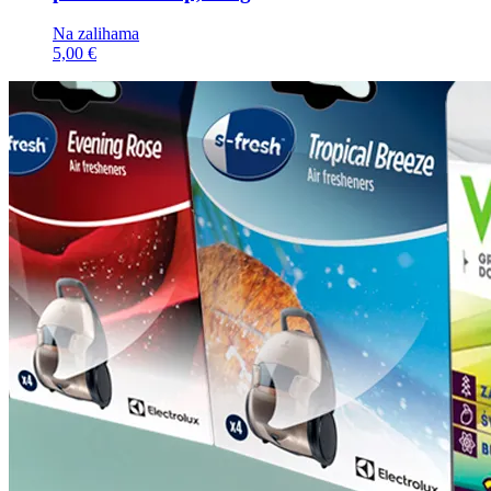
Na zalihama
5,00 €