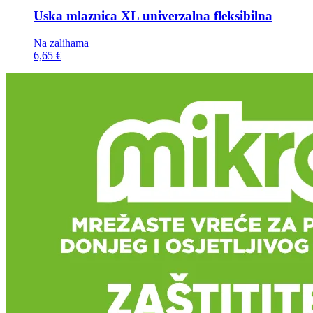
Uska mlaznica
XL univerzalna fleksibilna
Na zalihama
6,65 €