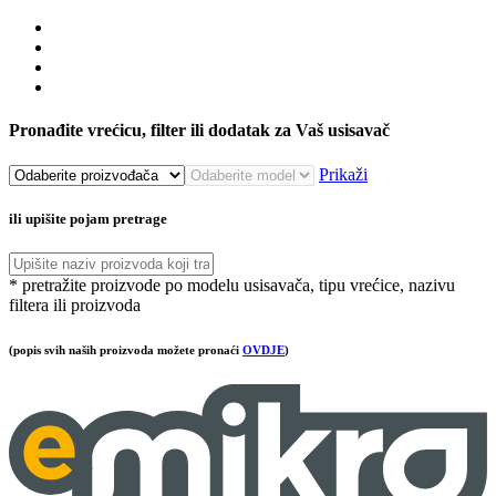
Pronađite vrećicu, filter ili dodatak za Vaš usisavač
Prikaži
ili upišite pojam pretrage
* pretražite proizvode po modelu usisavača, tipu vrećice, nazivu
filtera ili proizvoda
(popis svih naših proizvoda možete pronaći
OVDJE
)