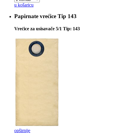
u košaricu
Papirnate vrećice
Tip 143
Vrećice za usisavače 5/1 Tip: 143
opširnije