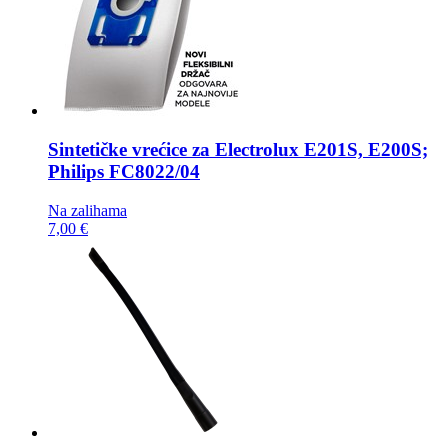
Sintetičke vrećice za
Electrolux E201S, E200S;
Philips FC8022/04
Na zalihama
7,00 €