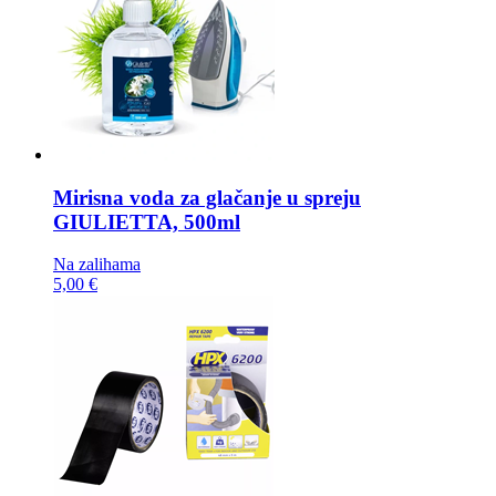
Mirisna voda za glačanje u spreju
GIULIETTA, 500ml
Na zalihama
5,00 €