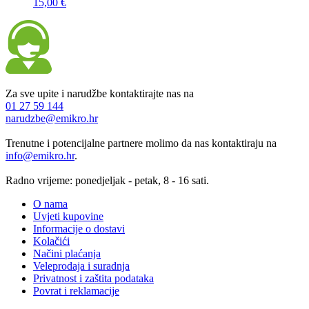
15,00 €
Za sve upite i narudžbe kontaktirajte nas na
01 27 59 144
narudzbe@emikro.hr
Trenutne i potencijalne partnere molimo da nas kontaktiraju na
info@emikro.hr
.
Radno vrijeme: ponedjeljak - petak, 8 - 16 sati.
O nama
Uvjeti kupovine
Informacije o dostavi
Kolačići
Načini plaćanja
Veleprodaja i suradnja
Privatnost i zaštita podataka
Povrat i reklamacije