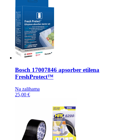
Bosch
17007846 apsorber etilena
FreshProtect™
Na zalihama
25,00 €