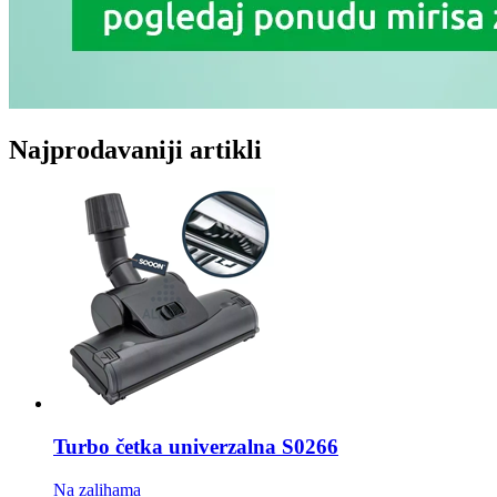
Najprodavaniji artikli
Turbo četka
univerzalna S0266
Na zalihama