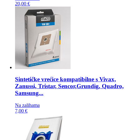
20,00 €
Sintetičke vrećice kompatibilne s
Vivax,
Zanussi, Tristar, Sencor,Grundig, Quadro,
Samsung...
Na zalihama
7,00 €