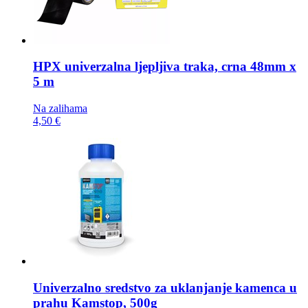
HPX univerzalna ljepljiva traka,
crna 48mm x
5 m
Na zalihama
4,50 €
Univerzalno sredstvo za uklanjanje kamenca u
prahu
Kamstop, 500g