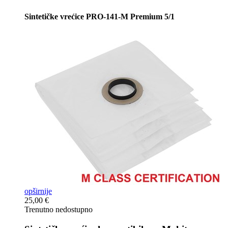
Sintetičke vrećice PRO-141-M Premium 5/1
opširnije
25,00 €
Trenutno nedostupno