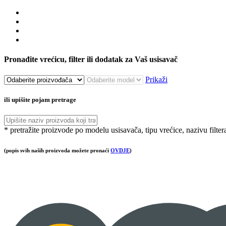
Pronađite vrećicu, filter ili dodatak za Vaš usisavač
Prikaži
ili upišite pojam pretrage
* pretražite proizvode po modelu usisavača, tipu vrećice, nazivu filter
(popis svih naših proizvoda možete pronaći
OVDJE
)