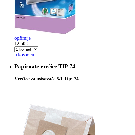
opširnije
12,50 €
u košaricu
Papirnate vrećice
TIP 74
Vrećice za usisavače 5/1 Tip: 74