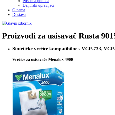
Posebna ponuda
Daljinski upravljači
O nama
Dostava
Proizvodi za usisavač
Rusta 901
Sintetičke vrećice kompatibilne s
VCP-733, VCP-
Vrećice za usisavače Menalux 4900