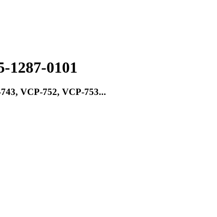
5-1287-0101
743, VCP-752, VCP-753...