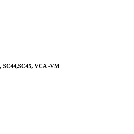
, SC44,SC45, VCA -VM