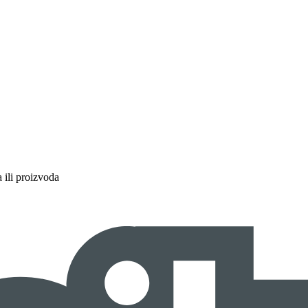
a ili proizvoda