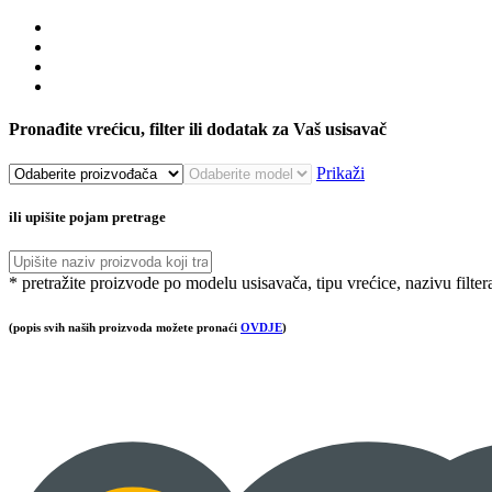
Pronađite vrećicu, filter ili dodatak za Vaš usisavač
Prikaži
ili upišite pojam pretrage
* pretražite proizvode po modelu usisavača, tipu vrećice, nazivu filter
(popis svih naših proizvoda možete pronaći
OVDJE
)