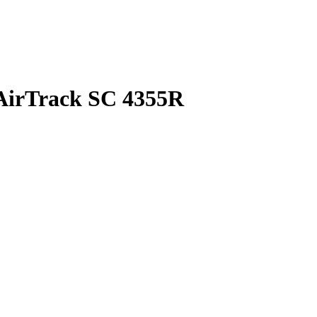
AirTrack SC 4355R