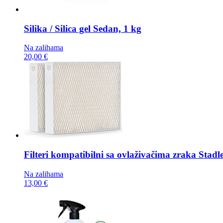
Silika / Silica gel
Sedan, 1 kg
Na zalihama
20,00 €
Filteri kompatibilni sa ovlaživačima zraka
Stadl
Na zalihama
13,00 €