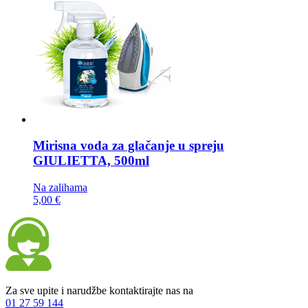
Mirisna voda za glačanje u spreju
GIULIETTA, 500ml
Na zalihama
5,00 €
Za sve upite i narudžbe kontaktirajte nas na
01 27 59 144