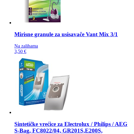
Mirisne granule za usisavače
Vant Mix 3/1
Na zalihama
3,50 €
Sintetičke vrećice za
Electrolux / Philips / AEG
S-Bag, FC8022/04, GR201S,E200S,