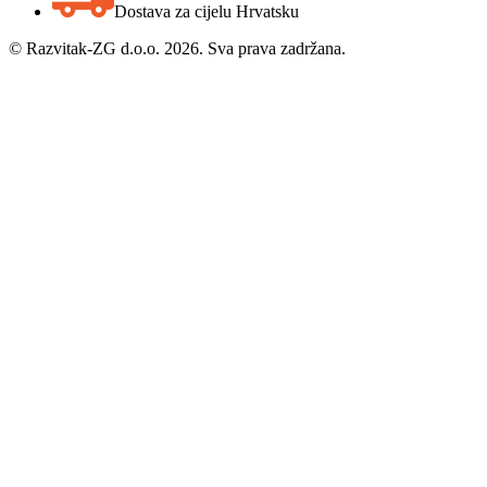
Dostava za cijelu Hrvatsku
©
Razvitak-ZG d.o.o. 2026. Sva prava zadržana.