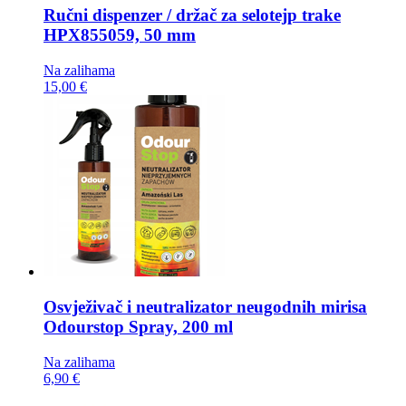
Ručni dispenzer / držač za selotejp trake
HPX855059, 50 mm
Na zalihama
15,00 €
Osvježivač i neutralizator neugodnih mirisa
Odourstop Spray, 200 ml
Na zalihama
6,90 €