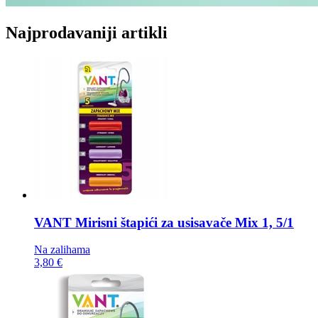
Najprodavaniji artikli
VANT Mirisni štapići za usisavače
Mix 1, 5/1
Na zalihama
3,80 €