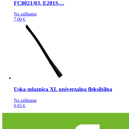
FC8021/03, E201S....
Na zalihama
7,00 €
Uska mlaznica
XL univerzalna fleksibilna
Na zalihama
6,65 €