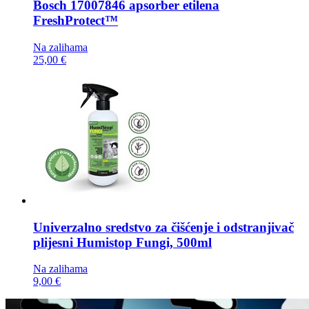
Bosch
17007846 apsorber etilena
FreshProtect™
Na zalihama
25,00 €
Univerzalno sredstvo za čišćenje i odstranjivač
plijesni
Humistop Fungi, 500ml
Na zalihama
9,00 €