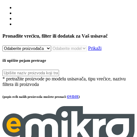
Pronađite vrećicu, filter ili dodatak za Vaš usisavač
Prikaži
ili upišite pojam pretrage
* pretražite proizvode po modelu usisavača, tipu vrećice, nazivu
filtera ili proizvoda
(popis svih naših proizvoda možete pronaći
OVDJE
)