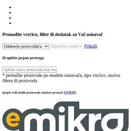
Pronađite vrećicu, filter ili dodatak za Vaš usisavač
Prikaži
ili upišite pojam pretrage
* pretražite proizvode po modelu usisavača, tipu vrećice, nazivu
filtera ili proizvoda
(popis svih naših proizvoda možete pronaći
OVDJE
)