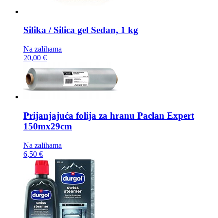
Silika / Silica gel
Sedan, 1 kg
Na zalihama
20,00 €
Prijanjajuća folija za hranu
Paclan Expert
150mx29cm
Na zalihama
6,50 €