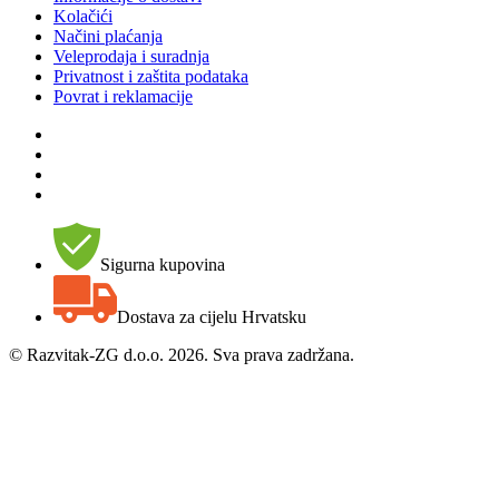
Kolačići
Načini plaćanja
Veleprodaja i suradnja
Privatnost i zaštita podataka
Povrat i reklamacije
Sigurna kupovina
Dostava za cijelu Hrvatsku
©
Razvitak-ZG d.o.o. 2026. Sva prava zadržana.