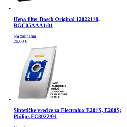
Hepa filter
Bosch Original 12022118,
BGC05AAA1/01
Na zalihama
20,00 €
Sintetičke vrećice za
Electrolux E201S, E200S;
Philips FC8022/04