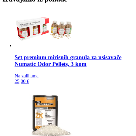
Set premium mirisnih granula za usisavače
Numatic Odor Pellets, 3 kom
Na zalihama
25,00 €