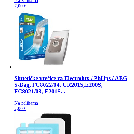
Na zalihama
7,00 €
Sintetičke vrećice za
Electrolux / Philips / AEG
S-Bag, FC8022/04, GR201S,E200S,
FC8021/03, E201S....
Na zalihama
7,00 €