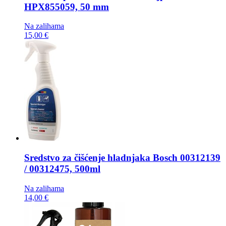
HPX855059, 50 mm
Na zalihama
15,00 €
Sredstvo za čišćenje hladnjaka
Bosch 00312139
/ 00312475, 500ml
Na zalihama
14,00 €