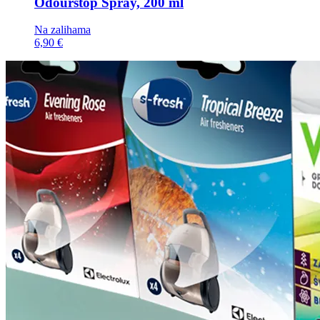
Odourstop Spray, 200 ml
Na zalihama
6,90 €