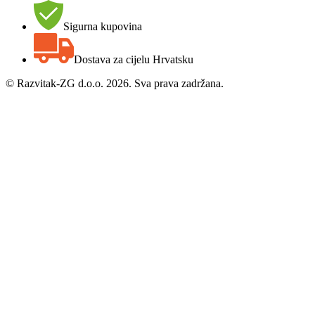
Sigurna kupovina
Dostava za cijelu Hrvatsku
©
Razvitak-ZG d.o.o. 2026. Sva prava zadržana.