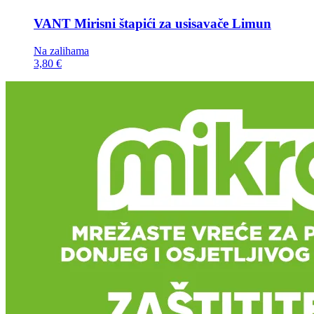
VANT Mirisni štapići za usisavače
Limun
Na zalihama
3,80 €