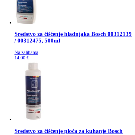
Sredstvo za čišćenje hladnjaka
Bosch 00312139
/ 00312475, 500ml
Na zalihama
14,00 €
Sredstvo za čišćenje ploča za kuhanje
Bosch