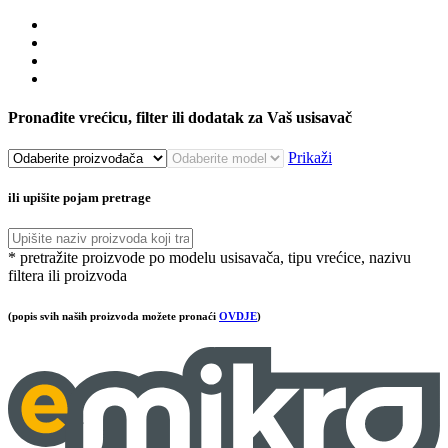
Pronađite vrećicu, filter ili dodatak za Vaš usisavač
Prikaži
ili upišite pojam pretrage
* pretražite proizvode po modelu usisavača, tipu vrećice, nazivu
filtera ili proizvoda
(popis svih naših proizvoda možete pronaći
OVDJE
)