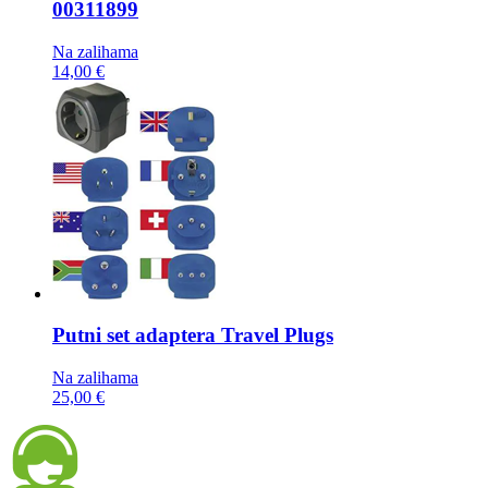
00311899
Na zalihama
14,00 €
Putni set adaptera
Travel Plugs
Na zalihama
25,00 €