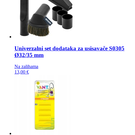
Univerzalni set dodataka za usisavače
S0305
Ø32/35 mm
Na zalihama
13,00 €