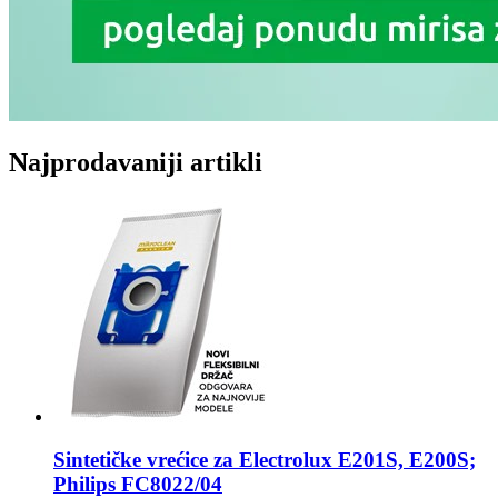
Najprodavaniji artikli
Sintetičke vrećice za
Electrolux E201S, E200S;
Philips FC8022/04