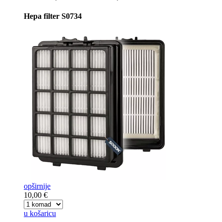
Hepa filter S0734
opširnije
10,00 €
u košaricu