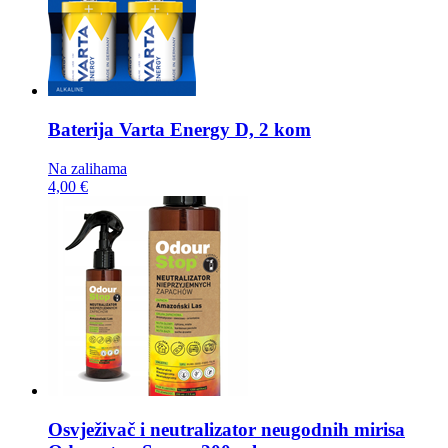
Baterija
Varta Energy D, 2 kom
Na zalihama
4,00 €
Osvježivač i neutralizator neugodnih mirisa