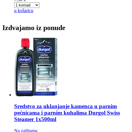
u košaricu
Izdvajamo iz ponude
Sredstvo za uklanjanje kamenca u parnim
pećnicama i parnim kuhalima
Durgol Swiss
Steamer 1x500ml
Na zalihama