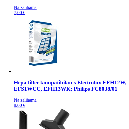
Na zalihama
7,00 €
Hepa filter kompatibilan s
Electrolux EFH12W,
EFS1WCC, EFH13WK; Philips FC8038/01
Na zalihama
8,00 €