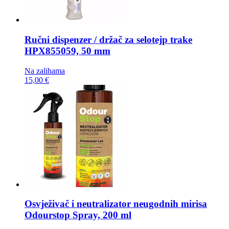
Ručni dispenzer / držač za selotejp trake
HPX855059, 50 mm
Na zalihama
15,00 €
Osvježivač i neutralizator neugodnih mirisa
Odourstop Spray, 200 ml