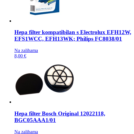
Hepa filter kompatibilan s
Electrolux EFH12W,
EFS1WCC, EFH13WK; Philips FC8038/01
Na zalihama
8,00 €
Hepa filter
Bosch Original 12022118,
BGC05AAA1/01
Na zalihama