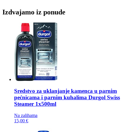
Izdvajamo iz ponude
Sredstvo za uklanjanje kamenca u parnim
pećnicama i parnim kuhalima
Durgol Swiss
Steamer 1x500ml
Na zalihama
15,00 €