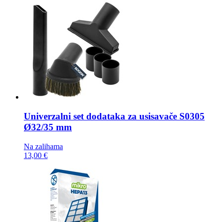
Univerzalni set dodataka za usisavače
S0305
Ø32/35 mm
Na zalihama
13,00 €