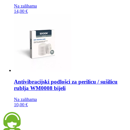
Na zalihama
14,00 €
Antivibracijski podlošci za perilicu / sušilicu
rublja
WM0008 bijeli
Na zalihama
10,00 €