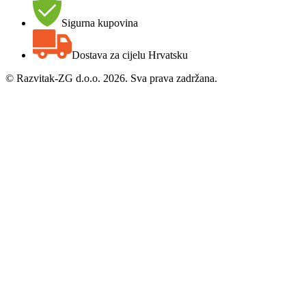
Sigurna kupovina
Dostava za cijelu Hrvatsku
©
Razvitak-ZG d.o.o. 2026. Sva prava zadržana.