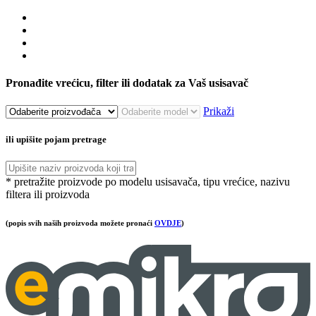
Pronađite vrećicu, filter ili dodatak za Vaš usisavač
Prikaži
ili upišite pojam pretrage
* pretražite proizvode po modelu usisavača, tipu vrećice, nazivu
filtera ili proizvoda
(popis svih naših proizvoda možete pronaći
OVDJE
)