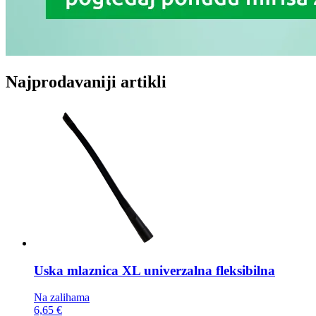
Najprodavaniji artikli
Uska mlaznica
XL univerzalna fleksibilna
Na zalihama
6,65 €