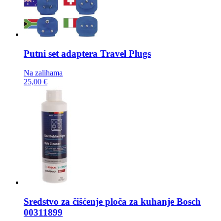
Putni set adaptera
Travel Plugs
Na zalihama
25,00 €
Sredstvo za čišćenje ploča za kuhanje
Bosch
00311899