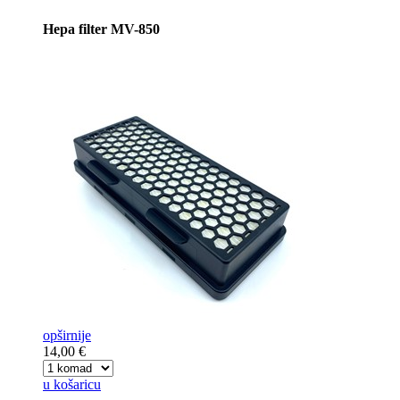
Hepa filter MV-850
opširnije
14,00 €
u košaricu