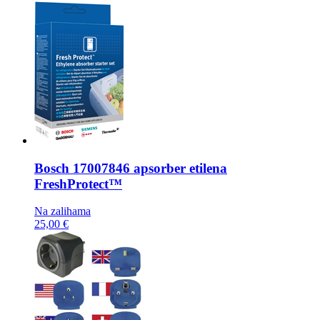
Bosch
17007846 apsorber etilena
FreshProtect™
Na zalihama
25,00 €