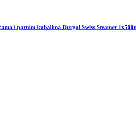
icama i parnim kuhalima
Durgol Swiss Steamer 1x500