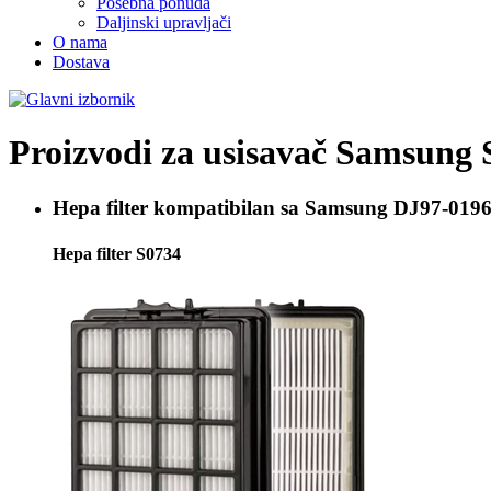
Posebna ponuda
Daljinski upravljači
O nama
Dostava
Proizvodi za usisavač
Samsung 
Hepa filter kompatibilan sa
Samsung DJ97-0196
Hepa filter S0734