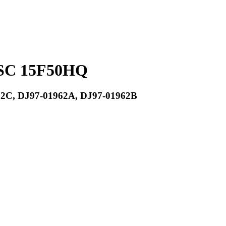
SC 15F50HQ
2C, DJ97-01962A, DJ97-01962B