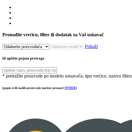
Pronađite vrećicu, filter ili dodatak za Vaš usisavač
Prikaži
ili upišite pojam pretrage
* pretražite proizvode po modelu usisavača, tipu vrećice, nazivu filter
(popis svih naših proizvoda možete pronaći
OVDJE
)