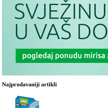
Najprodavaniji artikli