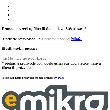
Pronađite vrećicu, filter ili dodatak za Vaš usisavač
Prikaži
ili upišite pojam pretrage
* pretražite proizvode po modelu usisavača, tipu vrećice, nazivu
filtera ili proizvoda
(popis svih naših proizvoda možete pronaći
OVDJE
)