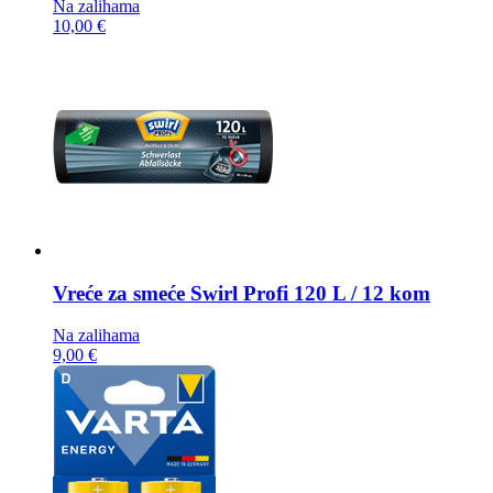
Na zalihama
10,00 €
Vreće za smeće
Swirl Profi 120 L / 12 kom
Na zalihama
9,00 €