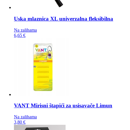
Uska mlaznica
XL univerzalna fleksibilna
Na zalihama
6,65 €
VANT Mirisni štapići za usisavače
Limun
Na zalihama
3,80 €