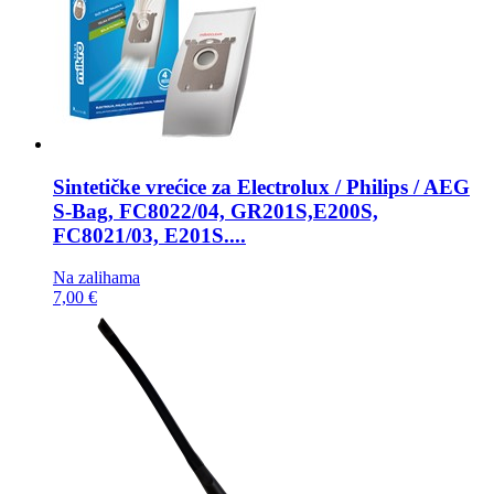
Sintetičke vrećice za
Electrolux / Philips / AEG
S-Bag, FC8022/04, GR201S,E200S,
FC8021/03, E201S....
Na zalihama
7,00 €