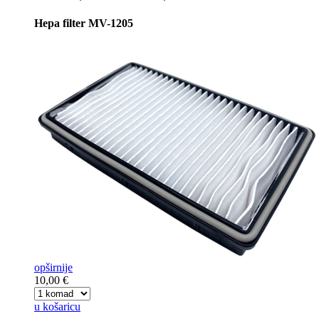
Hepa filter MV-1205
opširnije
10,00 €
u košaricu