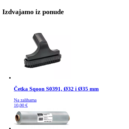
Izdvajamo iz ponude
Četka
Sqoon S0391, Ø32 i Ø35 mm
Na zalihama
10,00 €