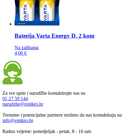
Baterija
Varta Energy D, 2 kom
Na zalihama
4,00 €
Za sve upite i narudžbe kontaktirajte nas na
01 27 59 144
narudzbe@emikro.hr
Trenutne i potencijalne partnere molimo da nas kontaktiraju na
info@emikro.hr
.
Radno vrijeme: ponedjeljak - petak, 8 - 16 sati.