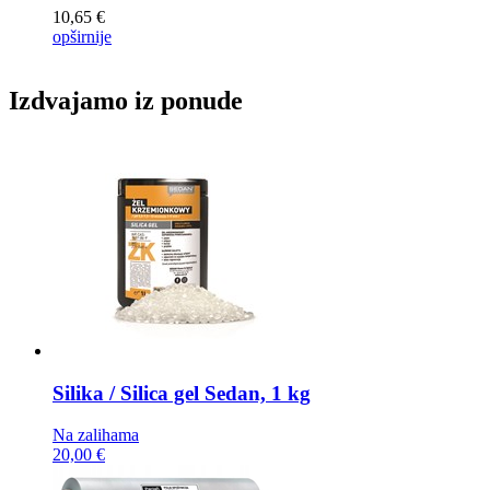
10,65 €
opširnije
Izdvajamo iz ponude
Silika / Silica gel
Sedan, 1 kg
Na zalihama
20,00 €