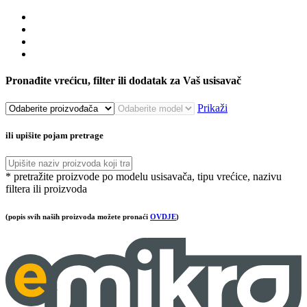
Pronađite vrećicu, filter ili dodatak za Vaš usisavač
Prikaži
ili upišite pojam pretrage
* pretražite proizvode po modelu usisavača, tipu vrećice, nazivu
filtera ili proizvoda
(popis svih naših proizvoda možete pronaći
OVDJE
)