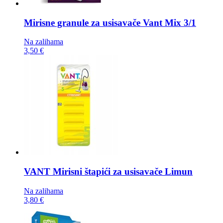
Mirisne granule za usisavače
Vant Mix 3/1
Na zalihama
3,50 €
VANT Mirisni štapići za usisavače
Limun
Na zalihama
3,80 €