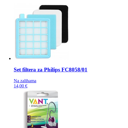
Set filtera za Philips
FC8058/01
Na zalihama
14,00 €