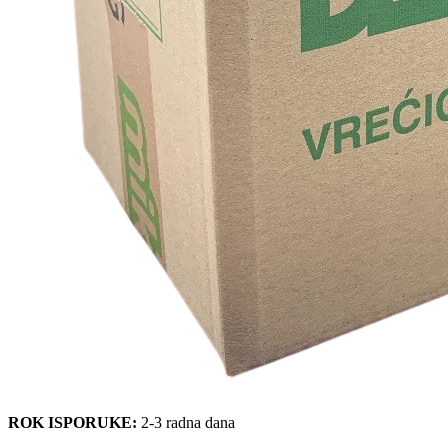
ROK ISPORUKE:
2-3 radna dana