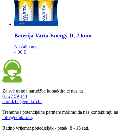
Baterija
Varta Energy D, 2 kom
Na zalihama
4,00 €
Za sve upite i narudžbe kontaktirajte nas na
01 27 59 144
narudzbe@emikro.hr
Trenutne i potencijalne partnere molimo da nas kontaktiraju na
info@emikro.hr
.
Radno vrijeme: ponedjeljak - petak, 8 - 16 sati.