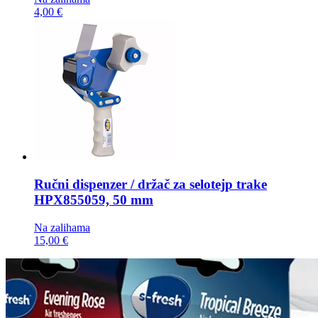
4,00 €
Ručni dispenzer / držač za selotejp trake
HPX855059, 50 mm
Na zalihama
15,00 €