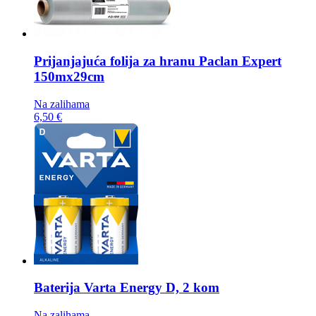
Prijanjajuća folija za hranu
Paclan Expert
150mx29cm
Na zalihama
6,50 €
Baterija
Varta Energy D, 2 kom
Na zalihama