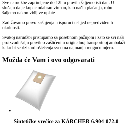
Sve narudžbe zaprimljene do 12h u pravilu šaljemo isti dan. U
slučaju da je kupac odabrao virman, kao način plaćanja, robu
šaljemo nakon vidljive uplate.
Zadržavamo pravo kašnjenja u isporuci uslijed nepredviđenih
okolnosti.
Svakoj narudžbi pristupamo sa posebnom pažnjom i zato se svi naši
proizvodi šalju pravilno zaštićeni u originalnoj transportnoj ambalaži
kako bi se rizik od oštećenja sveo na najmanju moguću mjeru.
Možda će Vam i ovo odgovarati
Sintetičke vrećice za
KÄRCHER 6.904-072.0