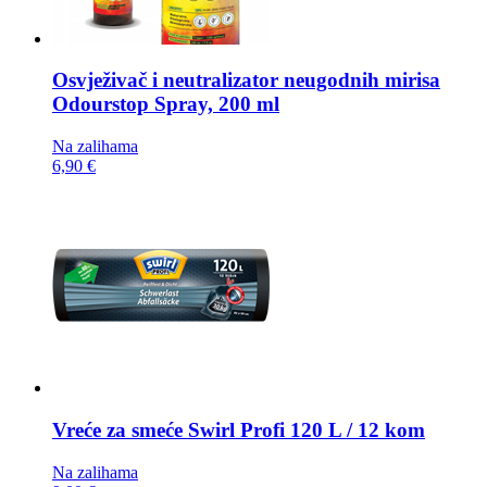
Osvježivač i neutralizator neugodnih mirisa
Odourstop Spray, 200 ml
Na zalihama
6,90 €
Vreće za smeće
Swirl Profi 120 L / 12 kom
Na zalihama