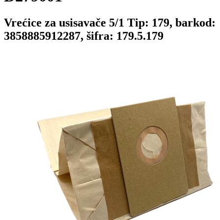
Vrećice za usisavače 5/1 Tip: 179, barkod:
3858885912287, šifra: 179.5.179