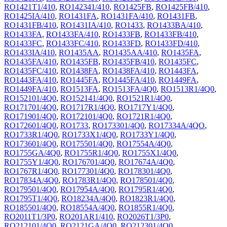
RO1421T1/410
,
RO142341/410
,
RO1425FB
,
RO1425FB/410
,
RO1425IA/410
,
RO1431FA
,
RO1431FA/410
,
RO1431FB
,
RO1431FB/410
,
RO1431IA/410
,
RO1433
,
RO1433BA/410
,
RO1433FA
,
RO1433FA/410
,
RO1433FB
,
RO1433FB/410
,
RO1433FC
,
RO1433FC/410
,
RO1433FD
,
RO1433FD/410
,
RO1433IA/410
,
RO1435AA
,
RO1435AA/410
,
RO1435FA
,
RO1435FA/410
,
RO1435FB
,
RO1435FB/410
,
RO1435FC
,
RO1435FC/410
,
RO1438FA
,
RO1438FA/410
,
RO1443FA
,
RO1443FA/410
,
RO1445FA
,
RO1445FA/410
,
RO1449FA
,
RO1449FA/410
,
RO1513FA
,
RO1513FA/4Q0
,
RO1513R1/4Q0
,
RO152101/4Q0
,
RO152141/4Q0
,
RO1521R1/4Q0
,
RO171701/4Q0
,
RO1717R1/4Q0
,
RO1717Y1/4Q0
,
RO171901/4Q0
,
RO172101/4Q0
,
RO1721R1/4Q0
,
RO172601/4Q0
,
RO1733
,
RO173301/4Q0
,
RO17334A/4QO
,
RO1733R1/4Q0
,
RO1733X1/4Q0
,
RO1733Y1/4Q0
,
RO173601/4Q0
,
RO175501/4Q0
,
RO17554A/4Q0
,
RO1755GA/4Q0
,
RO1755R1/4Q0
,
RO1755X1/4Q0
,
RO1755Y1/4Q0
,
RO176701/4Q0
,
RO17674A/4Q0
,
RO1767R1/4Q0
,
RO177301/4Q0
,
RO178301/4Q0
,
RO17834A/4Q0
,
RO1783R1/4Q0
,
RO178501/4Q0
,
RO179501/4Q0
,
RO17954A/4Q0
,
RO1795R1/4Q0
,
RO1795T1/4Q0
,
RO18234A/4Q0
,
RO1823R1/4Q0
,
RO185501/4Q0
,
RO18554A/4Q0
,
RO1855R1/4Q0
,
RO2011T1/3P0
,
RO201AR1/410
,
RO2026T1/3P0
,
RO212101/4Q0
,
RO2121GA/4Q0
,
RO212301/4Q0
,