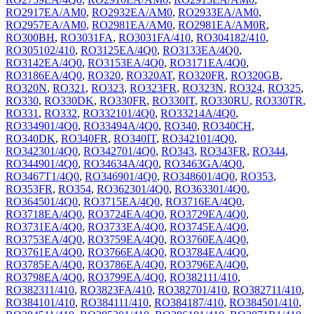
RO2917EA/AM0
,
RO2932EA/AM0
,
RO2933EA/AM0
,
RO2957EA/AM0
,
RO2981EA/AM0
,
RO2981EA/AM0R
,
RO300BH
,
RO3031FA
,
RO3031FA/410
,
RO304182/410
,
RO305102/410
,
RO3125EA/4Q0
,
RO3133EA/4Q0
,
RO3142EA/4Q0
,
RO3153EA/4Q0
,
RO3171EA/4Q0
,
RO3186EA/4Q0
,
RO320
,
RO320AT
,
RO320FR
,
RO320GB
,
RO320N
,
RO321
,
RO323
,
RO323FR
,
RO323N
,
RO324
,
RO325
,
RO330
,
RO330DK
,
RO330FR
,
RO330IT
,
RO330RU
,
RO330TR
,
RO331
,
RO332
,
RO332101/4Q0
,
RO33214A/4Q0
,
RO334901/4Q0
,
RO33494A/4Q0
,
RO340
,
RO340CH
,
RO340DK
,
RO340FR
,
RO340IT
,
RO342101/4Q0
,
RO342301/4Q0
,
RO342701/4Q0
,
RO343
,
RO343FR
,
RO344
,
RO344901/4Q0
,
RO34634A/4Q0
,
RO3463GA/4Q0
,
RO3467T1/4Q0
,
RO346901/4Q0
,
RO348601/4Q0
,
RO353
,
RO353FR
,
RO354
,
RO362301/4Q0
,
RO363301/4Q0
,
RO364501/4Q0
,
RO3715EA/4Q0
,
RO3716EA/4Q0
,
RO3718EA/4Q0
,
RO3724EA/4Q0
,
RO3729EA/4Q0
,
RO3731EA/4Q0
,
RO3733EA/4Q0
,
RO3745EA/4Q0
,
RO3753EA/4Q0
,
RO3759EA/4Q0
,
RO3760EA/4Q0
,
RO3761EA/4Q0
,
RO3766EA/4Q0
,
RO3784EA/4Q0
,
RO3785EA/4Q0
,
RO3786EA/4Q0
,
RO3796EA/4Q0
,
RO3798EA/4Q0
,
RO3799EA/4Q0
,
RO382111/410
,
RO382311/410
,
RO3823FA/410
,
RO382701/410
,
RO382711/410
,
RO384101/410
,
RO384111/410
,
RO384187/410
,
RO384501/410
,