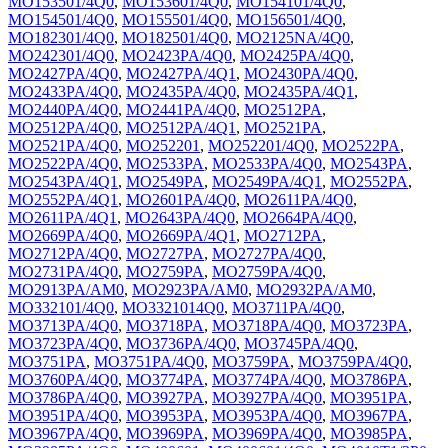
MO153501/4Q0
,
MO153601/4Q0
,
MO154101/4Q0
,
MO154501/4Q0
,
MO155501/4Q0
,
MO156501/4Q0
,
MO182301/4Q0
,
MO182501/4Q0
,
MO2125NA/4Q0
,
MO242301/4Q0
,
MO2423PA/4Q0
,
MO2425PA/4Q0
,
MO2427PA/4Q0
,
MO2427PA/4Q1
,
MO2430PA/4Q0
,
MO2433PA/4Q0
,
MO2435PA/4Q0
,
MO2435PA/4Q1
,
MO2440PA/4Q0
,
MO2441PA/4Q0
,
MO2512PA
,
MO2512PA/4Q0
,
MO2512PA/4Q1
,
MO2521PA
,
MO2521PA/4Q0
,
MO252201
,
MO252201/4Q0
,
MO2522PA
,
MO2522PA/4Q0
,
MO2533PA
,
MO2533PA/4Q0
,
MO2543PA
,
MO2543PA/4Q1
,
MO2549PA
,
MO2549PA/4Q1
,
MO2552PA
,
MO2552PA/4Q1
,
MO2601PA/4Q0
,
MO2611PA/4Q0
,
MO2611PA/4Q1
,
MO2643PA/4Q0
,
MO2664PA/4Q0
,
MO2669PA/4Q0
,
MO2669PA/4Q1
,
MO2712PA
,
MO2712PA/4Q0
,
MO2727PA
,
MO2727PA/4Q0
,
MO2731PA/4Q0
,
MO2759PA
,
MO2759PA/4Q0
,
MO2913PA/AM0
,
MO2923PA/AM0
,
MO2932PA/AM0
,
MO332101/4Q0
,
MO3321014Q0
,
MO3711PA/4Q0
,
MO3713PA/4Q0
,
MO3718PA
,
MO3718PA/4Q0
,
MO3723PA
,
MO3723PA/4Q0
,
MO3736PA/4Q0
,
MO3745PA/4Q0
,
MO3751PA
,
MO3751PA/4Q0
,
MO3759PA
,
MO3759PA/4Q0
,
MO3760PA/4Q0
,
MO3774PA
,
MO3774PA/4Q0
,
MO3786PA
,
MO3786PA/4Q0
,
MO3927PA
,
MO3927PA/4Q0
,
MO3951PA
,
MO3951PA/4Q0
,
MO3953PA
,
MO3953PA/4Q0
,
MO3967PA
,
MO3967PA/4Q0
,
MO3969PA
,
MO3969PA/4Q0
,
MO3985PA
,