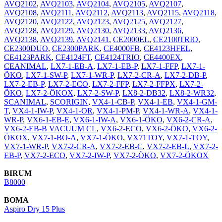
AVQ2102
,
AVQ2103
,
AVQ2104
,
AVQ2105
,
AVQ2107
,
AVQ2108
,
AVQ2111
,
AVQ2112
,
AVQ2113
,
AVQ2115
,
AVQ2118
,
AVQ2120
,
AVQ2122
,
AVQ2123
,
AVQ2125
,
AVQ2127
,
AVQ2128
,
AVQ2129
,
AVQ2130
,
AVQ2133
,
AVQ2136
,
AVQ2138
,
AVQ2139
,
AVQ2141
,
CE2000EL
,
CE2100TRIO
,
CE2300DUO
,
CE2300PARK
,
CE4000FB
,
CE4123HFEL
,
CE4123PARK
,
CE4124FT
,
CE4124TRIO
,
CE4400EX
,
CEANIMAL
,
LX7-1-EB-A
,
LX7-1-EB-P
,
LX7-1-FFP
,
LX7-1-
ÖKO
,
LX7-1-SW-P
,
LX7-1-WR-P
,
LX7-2-CR-A
,
LX7-2-DB-P
,
LX7-2-EB-P
,
LX7-2-ECO
,
LX7-2-FFP
,
LX7-2-FFPX
,
LX7-2-
ÖKO
,
LX7-2-ÖKOX
,
LX7-2-SW-P
,
LX8-2-DB32
,
LX8-2-WR32
,
SCANIMAL
,
SCORIGIN
,
VX4-1-CB-P
,
VX4-1-EB
,
VX4-1-GM-
T
,
VX4-1-IW-P
,
VX4-1-OR
,
VX4-1-PM-P
,
VX4-1-WR-A
,
VX4-1-
WR-P
,
VX6-1-EB-E
,
VX6-1-IW-A
,
VX6-1-ÖKO
,
VX6-2-CR-A
,
VX6-2-EB-B VACUUM CL
,
VX6-2-ECO
,
VX6-2-ÖKO
,
VX6-2-
ÖKOX
,
VX7-1-BO-A
,
VX7-1-ÖKO
,
VX71TOY
,
VX7-1-TOY
,
VX7-1-WR-P
,
VX7-2-CR-A
,
VX7-2-EB-C
,
VX7-2-EB-L
,
VX7-2-
EB-P
,
VX7-2-ECO
,
VX7-2-IW-P
,
VX7-2-ÖKO
,
VX7-2-ÖKOX
BIRUM
B8000
BOMA
Aspiro Dry 15 Plus