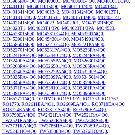
MO3985PA/4Q0
,
MO400601
,
MO400601/4Q0
,
MO4010T1/3P0
,
MO401101
,
MO401101/4Q0
,
MO4011T1/3P0
,
MO401341
,
MO401341/4Q0
,
MO401342
,
MO401342/4Q0
,
MO4013T1
,
MO4013T1/4Q0
,
MO4015T1
,
MO4015T1/4Q0
,
MO402141
,
MO402141/4Q0
,
MO4023
,
MO402301
,
MO402301/4Q0
,
MO4023T1
,
MO4023T1/3P0
,
MO4023T1/3PA
,
MO4523
,
MO452301/4Q0
,
MO453101/4Q0
,
MO453701/4Q0
,
MO453901/4Q0
,
MO454301/4Q0
,
MO454901/4Q0
,
MO458601/4Q0
,
MO522101/4Q0
,
MO5221PA/4Q0
,
MO522701/4Q0
,
MO5231PA/4Q0
,
MO5233PA/4Q0
,
MO5241PA/4Q0
,
MO524401/4Q0
,
MO5244PA/4Q0
,
MO5249PA/4Q0
,
MO5255PA/4Q0
,
MO526301/4Q0
,
MO5263PA/4Q0
,
MO526501/4Q0
,
MO5265PA/4Q0
,
MO5324PA/4Q0
,
MO5325PA/4Q0
,
MO5329PA/4Q0
,
MO5335PA/4Q0
,
MO5339PA/4Q0
,
MO534501/4Q0
,
MO5345PA/4Q0
,
MO535901/4Q0
,
MO5359PA/4Q0
,
MO5371PA/4Q0
,
MO538101/4Q0
,
MO5381PA/4Q0
,
MO5391PA/4Q0
,
MO539601/4Q0
,
MO5396PA/4Q0
,
MO652711/4Q0
,
OPTIMO
,
RO1513FA
,
RO1733
,
RO1767
,
RO1773
,
RO2611EA/4Q1
,
RO2669EA/4Q1
,
RO3718EA/4Q0
,
RO3724EA/4Q0
,
RO3731EA/4Q0
,
RO3786EA/4Q0
,
RO3798EA/4Q0
,
TW2421RA/4Q0
,
TW2521RA/4Q0
,
TW2521RA/4Q1
,
TW2522RA/4Q0
,
TW3724RA/4Q0
,
TW3731RA/4Q0
,
TW3786HA/4Q0
,
TW3786RA/4Q0
,
TW5243HO/4Q0
,
TW535388/4Q0
,
TW5376HO/4Q0
,